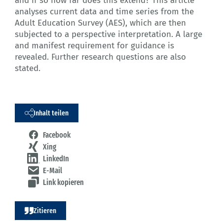
and if so how far does this extend? This article
analyses current data and time series from the
Adult Education Survey (AES), which are then
subjected to a perspective interpretation. A large
and manifest requirement for guidance is
revealed. Further research questions are also
stated.
Inhalt teilen
Facebook
Xing
LinkedIn
E-Mail
Link kopieren
Zitieren