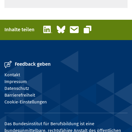
LinkedIn
Bluesky
E-Mail
Inhalte teilen
Link kopieren
Feedback geben
Kontakt
Impressum
Datenschutz
Barrierefreiheit
Cookie-Einstellungen
Das Bundesinstitut für Berufsbildung ist eine
bundesunmittelbare, rechtsfähige Anstalt des öffentlichen