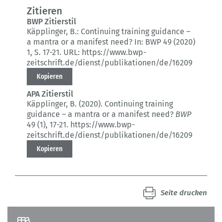
Zitieren
BWP Zitierstil
Käpplinger, B.:
Continuing training guidance –
a mantra or a manifest need?
In: BWP 49 (2020)
1
, S. 17-21.
URL: https://www.bwp-
zeitschrift.de/dienst/publikationen/de/16209
Kopieren
APA Zitierstil
Käpplinger, B. (2020).
Continuing training
guidance – a mantra or a manifest need?
BWP
49 (1)
, 17-21.
https://www.bwp-
zeitschrift.de/dienst/publikationen/de/16209
Kopieren
Seite drucken