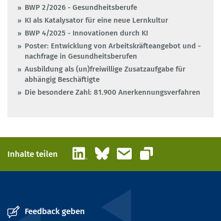
BWP 2/2026 - Gesundheitsberufe
KI als Katalysator für eine neue Lernkultur
BWP 4/2025 - Innovationen durch KI
Poster: Entwicklung von Arbeitskräfteangebot und -
nachfrage in Gesundheitsberufen
Ausbildung als (un)freiwillige Zusatzaufgabe für
abhängig Beschäftigte
Die besondere Zahl: 81.900 Anerkennungsverfahren
LinkedIn
Bluesky
E-Mail
Inhalte teilen
Link kopieren
Feedback geben