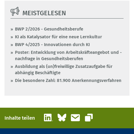
MEISTGELESEN
BWP 2/2026 - Gesundheitsberufe
KI als Katalysator für eine neue Lernkultur
BWP 4/2025 - Innovationen durch KI
Poster: Entwicklung von Arbeitskräfteangebot und -
nachfrage in Gesundheitsberufen
Ausbildung als (un)freiwillige Zusatzaufgabe für
abhängig Beschäftigte
Die besondere Zahl: 81.900 Anerkennungsverfahren
LinkedIn
Bluesky
E-Mail
Inhalte teilen
Link kopieren