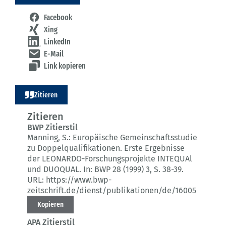
Facebook
Xing
LinkedIn
E-Mail
Link kopieren
Zitieren
Zitieren
BWP Zitierstil
Manning, S.:
Europäische Gemeinschaftsstudie
zu Doppelqualifikationen.
Erste Ergebnisse
der LEONARDO-Forschungsprojekte INTEQUAl
und DUOQUAL.
In: BWP 28 (1999) 3
, S. 38-39.
URL: https://www.bwp-
zeitschrift.de/dienst/publikationen/de/16005
Kopieren
APA Zitierstil