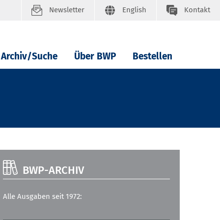
Newsletter
English
Kontakt
Archiv/Suche
Über BWP
Bestellen
BWP-ARCHIV
Alle Ausgaben seit 1972: