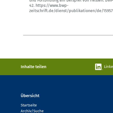
und Fortbildung am Beispiel von Hessen.
BW
42.
https://www.bwp-
zeitschrift.de/dienst/publikationen/de/15957
Inhalte teilen
Link
Übersicht
Startseite
Archiv/Suche