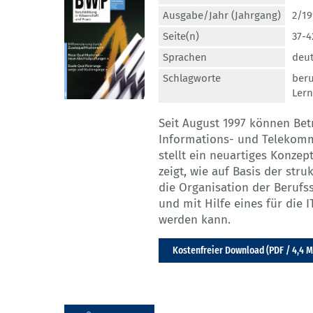
Ausgabe/Jahr (Jahrgang)
2/19
Seite(n)
37-4
Sprachen
deu
Schlagworte
beru
Lern
Seit August 1997 können Bet
Informations- und Telekommu
stellt ein neuartiges Konzep
zeigt, wie auf Basis der str
die Organisation der Berufs
und mit Hilfe eines für di
werden kann.
Kostenfreier Download (PDF / 4,4 