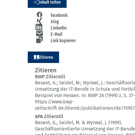
Inhalt teilen
Facebook
Xing
LinkedIn
E-Mail
Link kopieren
Zitieren
Zitieren
BWP Zitierstil
Besant, G.; Seidel, M.; Wyrwal, J.:
Geschäftsori
Umsetzung der IT-Berufe in Schule und Fortb
Beispiel von Hessen.
In: BWP 28 (1999) 2
, S. 37
https://www.bwp-
zeitschrift.de/dienst/publikationen/de/15957
APA Zitierstil
Besant, G., Seidel, M. & Wyrwal, J. (1999).
Geschäftsorientierte Umsetzung der IT-Berufe