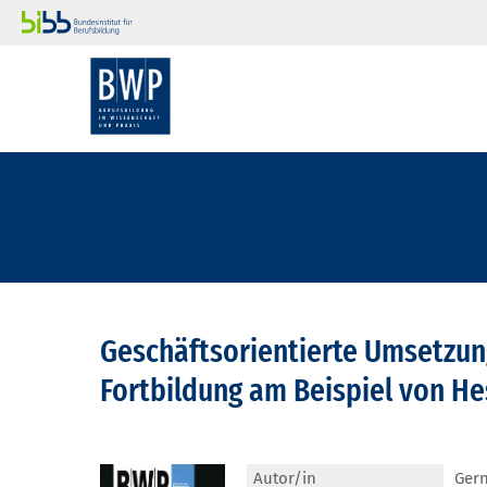
Geschäftsorientierte Umsetzung
Fortbildung am Beispiel von H
Autor/in
Gern