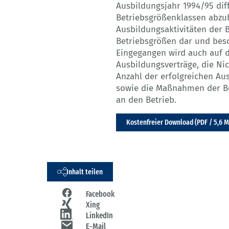
Ausbildungsjahr 1994/95 dif
Betriebsgrößenklassen abzubi
Ausbildungsaktivitäten der B
Betriebsgrößen dar und besc
Eingegangen wird auch auf di
Ausbildungsverträge, die Ni
Anzahl der erfolgreichen A
sowie die Maßnahmen der Be
an den Betrieb.
Kostenfreier Download (PDF / 5,6 
Inhalt teilen
Facebook
Xing
LinkedIn
E-Mail