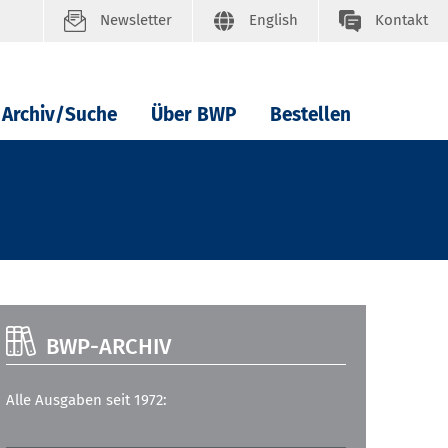
Newsletter
English
Kontakt
Archiv/Suche
Über BWP
Bestellen
BWP-ARCHIV
Alle Ausgaben seit 1972: