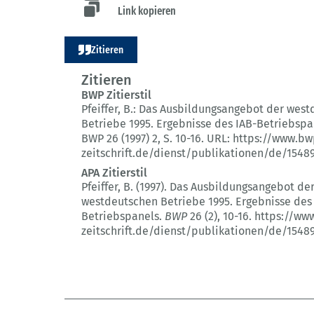
Link kopieren
Zitieren
Zitieren
BWP Zitierstil
Pfeiffer, B.:
Das Ausbildungsangebot der west
Betriebe 1995.
Ergebnisse des IAB-Betriebspa
BWP 26 (1997) 2
, S. 10-16.
URL: https://www.bw
zeitschrift.de/dienst/publikationen/de/1548
APA Zitierstil
Pfeiffer, B. (1997).
Das Ausbildungsangebot de
westdeutschen Betriebe 1995.
Ergebnisse des
Betriebspanels.
BWP
26 (2)
, 10-16.
https://ww
zeitschrift.de/dienst/publikationen/de/1548