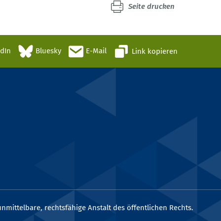
Seite drucken
edIn
Bluesky
E-Mail
Link kopieren
nmittelbare, rechtsfähige Anstalt des öffentlichen Rechts.