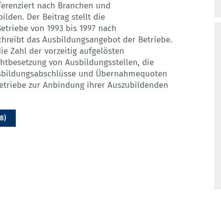
ferenziert nach Branchen und
lden. Der Beitrag stellt die
etriebe von 1993 bis 1997 nach
hreibt das Ausbildungsangebot der Betriebe.
e Zahl der vorzeitig aufgelösten
chtbesetzung von Ausbildungsstellen, die
usbildungsabschlüsse und Übernahmequoten
triebe zur Anbindung ihrer Auszubildenden
MB)