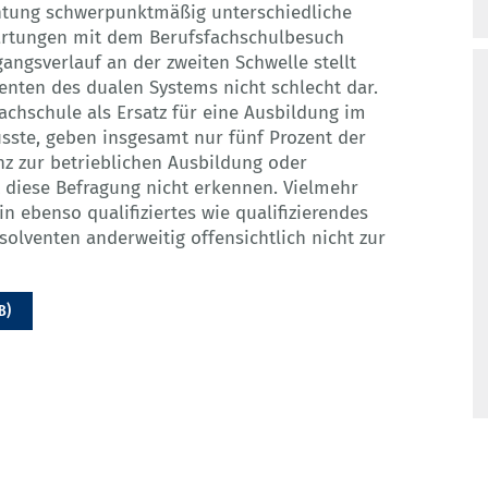
chtung schwerpunktmäßig unterschiedliche
wartungen mit dem Berufsfachschulbesuch
angsverlauf an der zweiten Schwelle stellt
enten des dualen Systems nicht schlecht dar.
achschule als Ersatz für eine Ausbildung im
sste, geben insgesamt nur fünf Prozent der
nz zur betrieblichen Ausbildung oder
t diese Befragung nicht erkennen. Vielmehr
in ebenso qualifiziertes wie qualifizierendes
solventen anderweitig offensichtlich nicht zur
B)