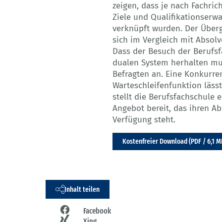
zeigen, dass je nach Fachri
Ziele und Qualifikationser
verknüpft wurden. Der Überg
sich im Vergleich mit Absolv
Dass der Besuch der Berufsf
dualen System herhalten mu
Befragten an. Eine Konkurre
Warteschleifenfunktion läss
stellt die Berufsfachschule e
Angebot bereit, das ihren Ab
Verfügung steht.
Kostenfreier Download (PDF / 6,1 M
Inhalt teilen
Facebook
Xing