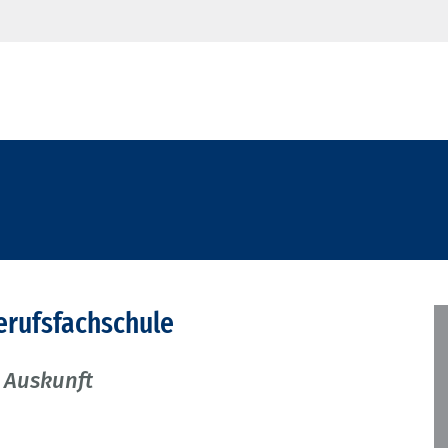
erufsfachschule
 Auskunft