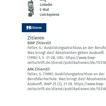
LinkedIn
E-Mail
Link kopieren
Zitieren
Zitieren
BWP Zitierstil
Feller, G.:
Ausbildungsabschluss an der Berufs
Was bringt das? Absolventen geben Auskunft.
(1996) 3
, S. 21-28.
URL: https://www.bwp-
zeitschrift.de/dienst/publikationen/de/15318
APA Zitierstil
Feller, G. (1996).
Ausbildungsabschluss an der
Berufsfachschule.
Was bringt das? Absolvent
Auskunft.
BWP
25 (3)
, 21-28.
https://www.bwp-
zeitschrift.de/dienst/publikationen/de/15318