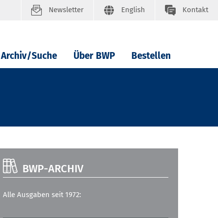
Newsletter
English
Kontakt
Archiv/Suche
Über BWP
Bestellen
BWP-ARCHIV
Alle Ausgaben seit 1972: