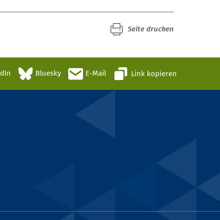
Seite drucken
edIn
Bluesky
E-Mail
Link kopieren