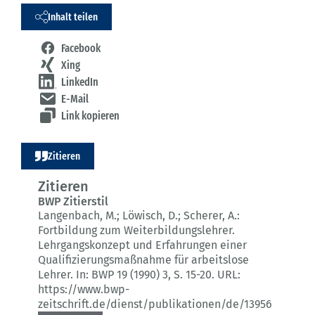
Inhalt teilen
Facebook
Xing
LinkedIn
E-Mail
Link kopieren
Zitieren
Zitieren
BWP Zitierstil
Langenbach, M.; Löwisch, D.; Scherer, A.:
Fortbildung zum Weiterbildungslehrer.
Lehrgangskonzept und Erfahrungen einer
Qualifizierungsmaßnahme für arbeitslose
Lehrer.
In: BWP 19 (1990) 3
, S. 15-20.
URL:
https://www.bwp-
zeitschrift.de/dienst/publikationen/de/13956