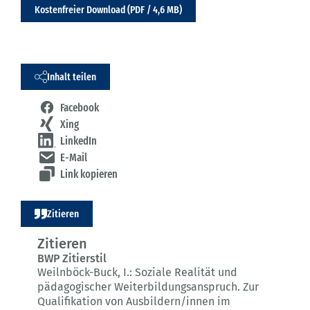
Kostenfreier Download (PDF / 4,6 MB)
Inhalt teilen
Facebook
Xing
LinkedIn
E-Mail
Link kopieren
Zitieren
Zitieren
BWP Zitierstil
Weilnböck-Buck, I.:
Soziale Realität und
pädagogischer Weiterbildungsanspruch.
Zur
Qualifikation von Ausbildern/innen im