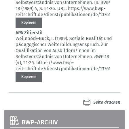
Selbstverständnis von Unternehmen.
In: BWP
18 (1989) 4
, S. 21-26.
URL: https://www.bwp-
zeitschrift.de/dienst/publikationen/de/13761
Kopieren
APA Zitierstil
Weilnböck-Buck, I. (1989).
Soziale Realität und
pädagogischer Weiterbildungsanspruch.
Zur
Qualifikation von Ausbildern/innen im
Selbstverständnis von Unternehmen.
BWP
18
(4)
, 21-26.
https://www.bwp-
zeitschrift.de/dienst/publikationen/de/13761
Kopieren
Seite drucken
BWP-ARCHIV