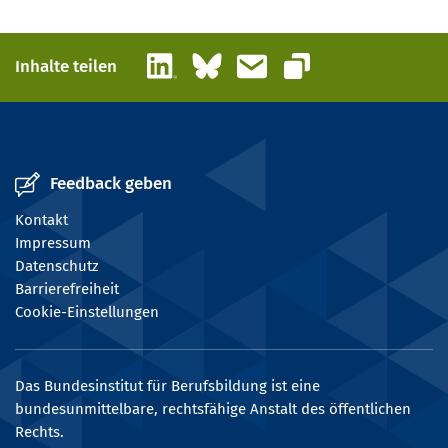
LinkedIn
Bluesky
E-Mail
Inhalte teilen
Link kopieren
Feedback geben
Kontakt
Impressum
Datenschutz
Barrierefreiheit
Cookie-Einstellungen
Das Bundesinstitut für Berufsbildung ist eine
bundesunmittelbare, rechtsfähige Anstalt des öffentlichen
Rechts.