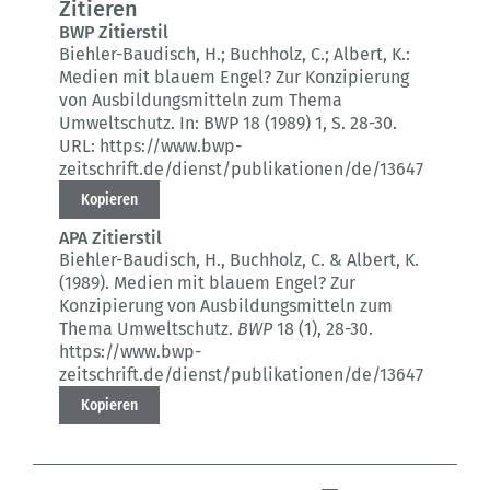
Zitieren
BWP Zitierstil
Biehler-Baudisch, H.; Buchholz, C.; Albert, K.:
Medien mit blauem Engel? Zur Konzipierung
von Ausbildungsmitteln zum Thema
Umweltschutz.
In: BWP 18 (1989) 1
, S. 28-30.
URL: https://www.bwp-
zeitschrift.de/dienst/publikationen/de/13647
Kopieren
APA Zitierstil
Biehler-Baudisch, H., Buchholz, C. & Albert, K.
(1989).
Medien mit blauem Engel? Zur
Konzipierung von Ausbildungsmitteln zum
Thema Umweltschutz.
BWP
18 (1)
, 28-30.
https://www.bwp-
zeitschrift.de/dienst/publikationen/de/13647
Kopieren