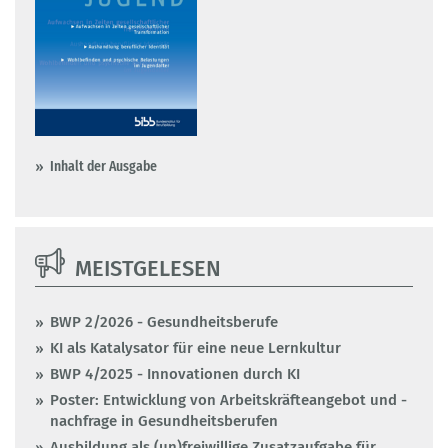
Inhalt der Ausgabe
MEISTGELESEN
BWP 2/2026 - Gesundheitsberufe
KI als Katalysator für eine neue Lernkultur
BWP 4/2025 - Innovationen durch KI
Poster: Entwicklung von Arbeitskräfteangebot und -
nachfrage in Gesundheitsberufen
Ausbildung als (un)freiwillige Zusatzaufgabe für