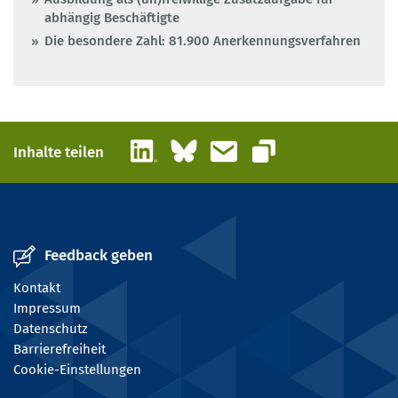
abhängig Beschäftigte
Die besondere Zahl: 81.900 Anerkennungsverfahren
LinkedIn
Bluesky
E-Mail
Inhalte teilen
Link kopieren
Feedback geben
Kontakt
Impressum
Datenschutz
Barrierefreiheit
Cookie-Einstellungen