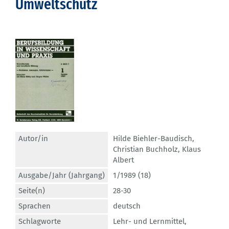
Umweltschutz
Autor/in
Hilde Biehler-Baudisch
,
Christian Buchholz
,
Klaus
Albert
Ausgabe/Jahr (Jahrgang)
1/1989 (18)
Seite(n)
28-30
Sprachen
deutsch
Schlagworte
Lehr- und Lernmittel
,