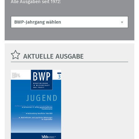
Alle Ausgaben seit 1972:
AKTUELLE AUSGABE