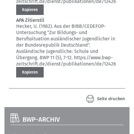
zeitschrift.de/dienst/publikationen/de/12426
Kopieren
APA Zitierstil
Hecker, U. (1982).
Aus der BIBB/CEDEFOP-
Untersuchung "Zur Bildungs- und
Berufssituation ausländischer Jugendlicher in
der Bundesrepublik Deutschland".
Ausländische Jugendliche: Schule und
Übergang.
BWP
11 (5)
, 7-12.
https://www.bwp-
zeitschrift.de/dienst/publikationen/de/12426
Kopieren
Seite drucken
BWP-ARCHIV