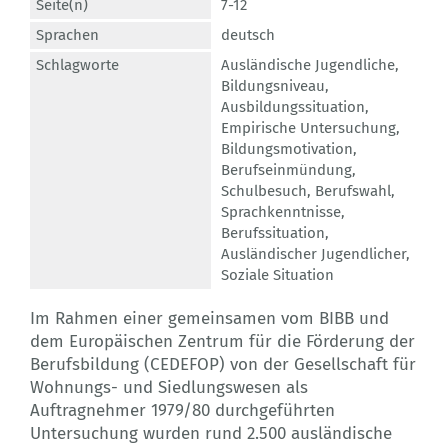
Seite(n)
7-12
Sprachen
deutsch
Schlagworte
Ausländische Jugendliche
,
Bildungsniveau
,
Ausbildungssituation
,
Empirische Untersuchung
,
Bildungsmotivation
,
Berufseinmündung
,
Schulbesuch
,
Berufswahl
,
Sprachkenntnisse
,
Berufssituation
,
Ausländischer Jugendlicher
,
Soziale Situation
Im Rahmen einer gemeinsamen vom BIBB und
dem Europäischen Zentrum für die Förderung der
Berufsbildung (CEDEFOP) von der Gesellschaft für
Wohnungs- und Siedlungswesen als
Auftragnehmer 1979/80 durchgeführten
Untersuchung wurden rund 2.500 ausländische