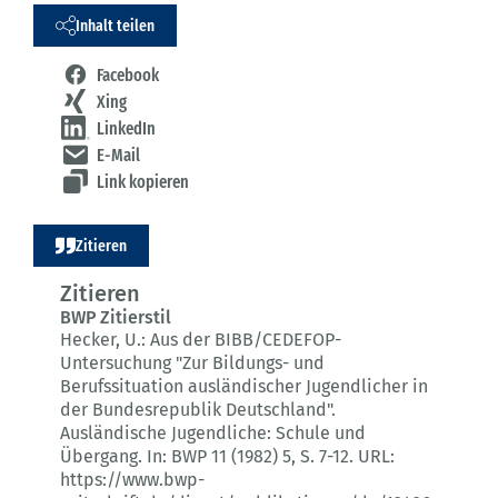
Inhalt teilen
Facebook
Xing
LinkedIn
E-Mail
Link kopieren
Zitieren
Zitieren
BWP Zitierstil
Hecker, U.:
Aus der BIBB/CEDEFOP-
Untersuchung "Zur Bildungs- und
Berufssituation ausländischer Jugendlicher in
der Bundesrepublik Deutschland".
Ausländische Jugendliche: Schule und
Übergang.
In: BWP 11 (1982) 5
, S. 7-12.
URL:
https://www.bwp-