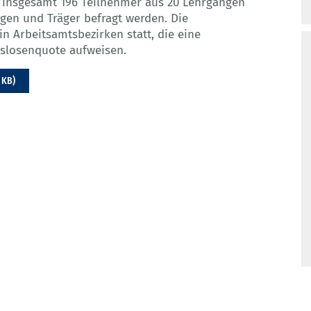
 insgesamt 196 Teilnehmer aus 20 Lehrgängen
ngen und Träger befragt werden. Die
n Arbeitsamtsbezirken statt, die eine
tslosenquote aufweisen.
 KB)