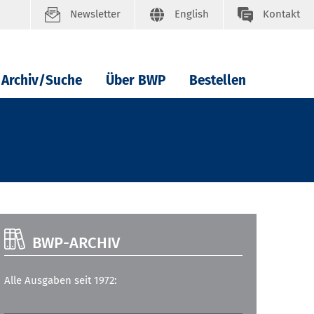
Newsletter
English
Kontakt
Archiv/Suche
Über BWP
Bestellen
BWP-ARCHIV
Alle Ausgaben seit 1972: