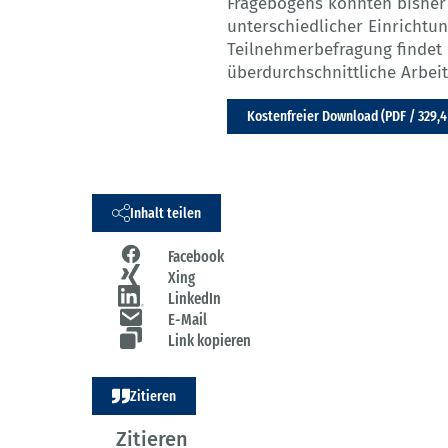
Fragebogens konnten bisher
unterschiedlicher Einrichtu
Teilnehmerbefragung findet i
überdurchschnittliche Arbei
Kostenfreier Download (PDF / 329,4
Inhalt teilen
Facebook
Xing
LinkedIn
E-Mail
Link kopieren
Zitieren
Zitieren