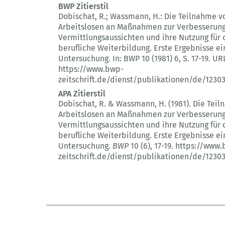
BWP Zitierstil
Dobischat, R.; Wassmann, H.:
Die Teilnahme v
Arbeitslosen an Maßnahmen zur Verbesserung
Vermittlungsaussichten und ihre Nutzung für 
berufliche Weiterbildung.
Erste Ergebnisse ei
Untersuchung.
In: BWP 10 (1981) 6
, S. 17-19.
URL
https://www.bwp-
zeitschrift.de/dienst/publikationen/de/1230
APA Zitierstil
Dobischat, R. & Wassmann, H. (1981).
Die Teil
Arbeitslosen an Maßnahmen zur Verbesserung
Vermittlungsaussichten und ihre Nutzung für 
berufliche Weiterbildung.
Erste Ergebnisse ei
Untersuchung.
BWP
10 (6)
, 17-19.
https://www.
zeitschrift.de/dienst/publikationen/de/1230