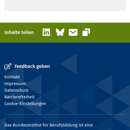
LinkedIn
Bluesky
E-Mail
Inhalte teilen
Link kopieren
Feedback geben
Kontakt
Impressum
Datenschutz
Barrierefreiheit
Cookie-Einstellungen
Das Bundesinstitut für Berufsbildung ist eine