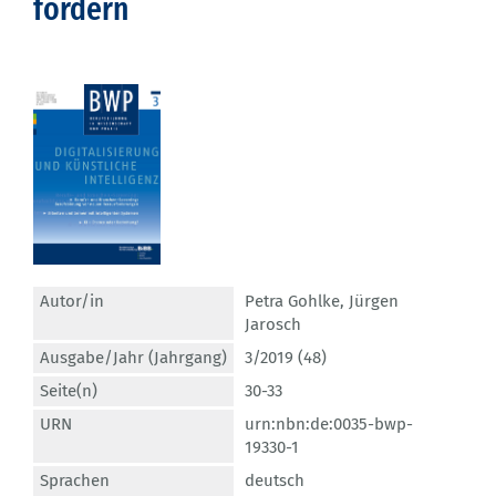
fördern
Autor/in
Petra Gohlke
,
Jürgen
Jarosch
Ausgabe/Jahr (Jahrgang)
3/2019 (48)
Seite(n)
30-33
URN
urn:nbn:de:0035-bwp-
19330-1
Sprachen
deutsch