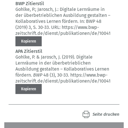
BWP Zitierstil
Gohlke, P.; Jarosch, J.:
Digitale Lernräume in
der überbetrieblichen Ausbildung gestalten –
Kollaboratives Lernen fördern.
In: BWP 48
(2019) 3
, S. 30-33.
URL: https://www.bwp-
zeitschrift.de/dienst/publikationen/de/10041
Kopieren
APA Zitierstil
Gohlke, P. & Jarosch, J. (2019).
Digitale
Lernräume in der überbetrieblichen
Ausbildung gestalten – Kollaboratives Lernen
fördern.
BWP
48 (3)
, 30-33.
https://www.bwp-
zeitschrift.de/dienst/publikationen/de/10041
Kopieren
Seite drucken