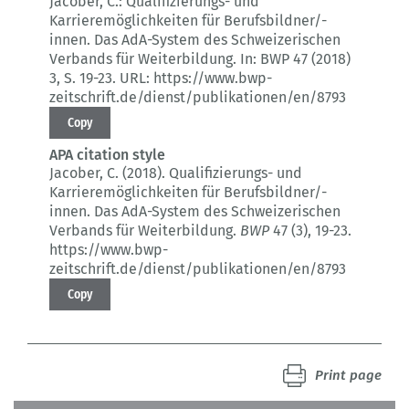
Jacober, C.:
Qualifizierungs- und
Karrieremöglichkeiten für Berufsbildner/-
innen.
Das AdA-System des Schweizerischen
Verbands für Weiterbildung.
In: BWP 47 (2018)
3
, S. 19-23.
URL: https://www.bwp-
zeitschrift.de/dienst/publikationen/en/8793
Copy
APA citation style
Jacober, C. (2018).
Qualifizierungs- und
Karrieremöglichkeiten für Berufsbildner/-
innen.
Das AdA-System des Schweizerischen
Verbands für Weiterbildung.
BWP
47 (3)
, 19-23.
https://www.bwp-
zeitschrift.de/dienst/publikationen/en/8793
Copy
Print page