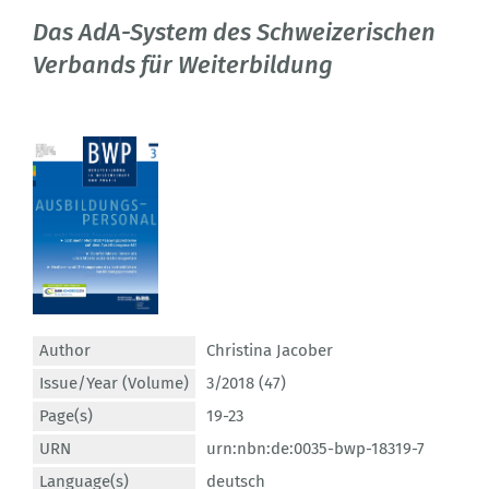
Das AdA-System des Schweizerischen
Verbands für Weiterbildung
Author
Christina Jacober
Issue/Year (Volume)
3/2018 (47)
Page(s)
19-23
URN
urn:nbn:de:0035-bwp-18319-7
Language(s)
deutsch