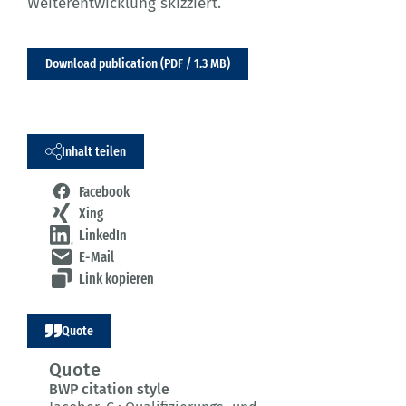
Weiterentwicklung skizziert.
Download publication (PDF / 1.3 MB)
Inhalt teilen
Facebook
Xing
LinkedIn
E-Mail
Link kopieren
Quote
Quote
BWP citation style