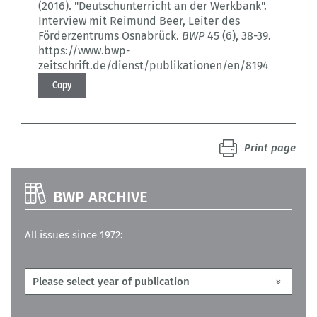
(2016).
"Deutschunterricht an der Werkbank".
Interview mit Reimund Beer, Leiter des
Förderzentrums Osnabrück.
BWP
45 (6)
, 38-39.
https://www.bwp-
zeitschrift.de/dienst/publikationen/en/8194
Copy
Print page
BWP ARCHIVE
All issues since 1972: