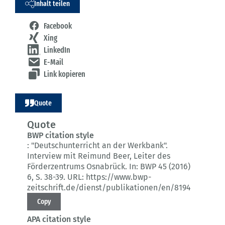
Inhalt teilen
Facebook
Xing
LinkedIn
E-Mail
Link kopieren
Quote
Quote
BWP citation style
:
"Deutschunterricht an der Werkbank".
Interview mit Reimund Beer, Leiter des
Förderzentrums Osnabrück.
In: BWP 45 (2016)
6
, S. 38-39.
URL: https://www.bwp-
zeitschrift.de/dienst/publikationen/en/8194
Copy
APA citation style