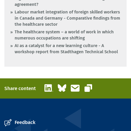
agreement?
Labour market integration of foreign skilled workers
in Canada and Germany - Comparative findings from
the healthcare sector
The healthcare system – a world of work in which
numerous occupations are shifting
AI as a catalyst for a new learning culture - A
workshop report from Stadthagen Technical School
LinkedIn
Bluesky
Email
Share content
Copy link
Feedback