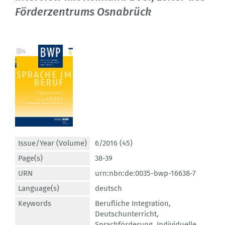
Förderzentrums Osnabrück
Issue/Year (Volume)
6/2016 (45)
Page(s)
38-39
URN
urn:nbn:de:0035-bwp-16638-7
Language(s)
deutsch
Keywords
Berufliche Integration
,
Deutschunterricht
,
Sprachförderung
,
Individuelle