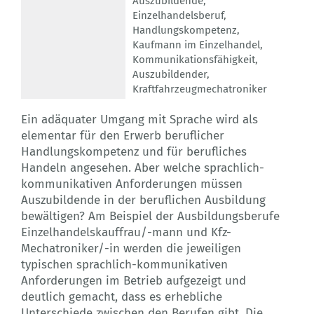
Auszubildende
,
Einzelhandelsberuf
,
Handlungskompetenz
,
Kaufmann im Einzelhandel
,
Kommunikationsfähigkeit
,
Auszubildender
,
Kraftfahrzeugmechatroniker
Ein adäquater Umgang mit Sprache wird als
elementar für den Erwerb beruflicher
Handlungskompetenz und für berufliches
Handeln angesehen. Aber welche sprachlich-
kommunikativen Anforderungen müssen
Auszubildende in der beruflichen Ausbildung
bewältigen? Am Beispiel der Ausbildungsberufe
Einzelhandelskauffrau/-mann und Kfz-
Mechatroniker/-in werden die jeweiligen
typischen sprachlich-kommunikativen
Anforderungen im Betrieb aufgezeigt und
deutlich gemacht, dass es erhebliche
Unterschiede zwischen den Berufen gibt. Die