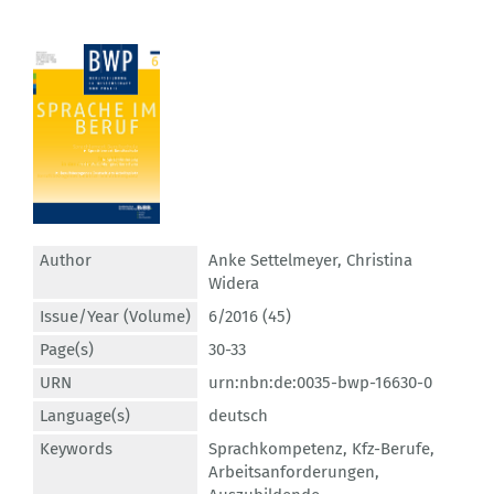
Author
Anke Settelmeyer
,
Christina
Widera
Issue/Year (Volume)
6/2016 (45)
Page(s)
30-33
URN
urn:nbn:de:0035-bwp-16630-0
Language(s)
deutsch
Keywords
Sprachkompetenz
,
Kfz-Berufe
,
Arbeitsanforderungen
,