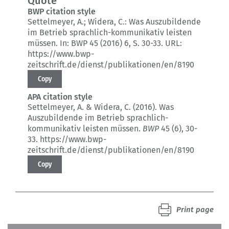
Quote
BWP citation style
Settelmeyer, A.; Widera, C.:
Was Auszubildende
im Betrieb sprachlich-kommunikativ leisten
müssen.
In: BWP 45 (2016) 6
, S. 30-33.
URL:
https://www.bwp-
zeitschrift.de/dienst/publikationen/en/8190
Copy
APA citation style
Settelmeyer, A. & Widera, C. (2016).
Was
Auszubildende im Betrieb sprachlich-
kommunikativ leisten müssen.
BWP
45 (6)
, 30-
33.
https://www.bwp-
zeitschrift.de/dienst/publikationen/en/8190
Copy
Print page