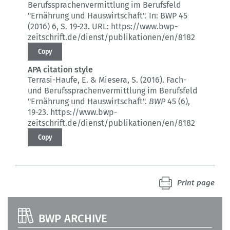
Berufssprachenvermittlung im Berufsfeld
"Ernährung und Hauswirtschaft".
In: BWP 45
(2016) 6
, S. 19-23.
URL: https://www.bwp-
zeitschrift.de/dienst/publikationen/en/8182
Copy
APA citation style
Terrasi-Haufe, E. & Miesera, S. (2016).
Fach-
und Berufssprachenvermittlung im Berufsfeld
"Ernährung und Hauswirtschaft".
BWP
45 (6)
,
19-23.
https://www.bwp-
zeitschrift.de/dienst/publikationen/en/8182
Copy
Print page
BWP ARCHIVE