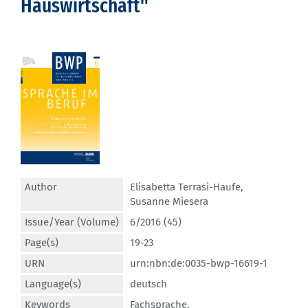
Hauswirtschaft"
Author
Elisabetta Terrasi-Haufe
,
Susanne Miesera
Issue/Year (Volume)
6/2016 (45)
Page(s)
19-23
URN
urn:nbn:de:0035-bwp-16619-1
Language(s)
deutsch
Keywords
Fachsprache
,