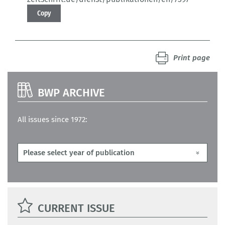
Copy
Print page
BWP ARCHIVE
All issues since 1972:
CURRENT ISSUE