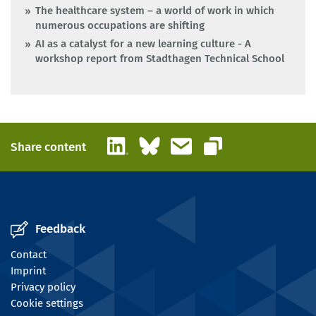
The healthcare system – a world of work in which
numerous occupations are shifting
AI as a catalyst for a new learning culture - A
workshop report from Stadthagen Technical School
LinkedIn
Bluesky
Email
Share content
Copy link
Feedback
Contact
Imprint
Privacy policy
Cookie settings