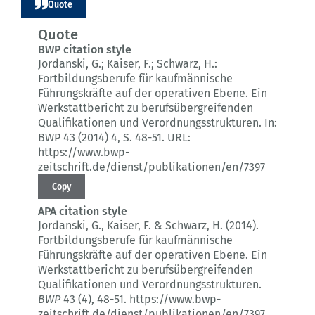
Quote
Quote
BWP citation style
Jordanski, G.; Kaiser, F.; Schwarz, H.:
Fortbildungsberufe für kaufmännische
Führungskräfte auf der operativen Ebene.
Ein
Werkstattbericht zu berufsübergreifenden
Qualifikationen und Verordnungsstrukturen.
In:
BWP 43 (2014) 4
, S. 48-51.
URL:
https://www.bwp-
zeitschrift.de/dienst/publikationen/en/7397
Copy
APA citation style
Jordanski, G., Kaiser, F. & Schwarz, H. (2014).
Fortbildungsberufe für kaufmännische
Führungskräfte auf der operativen Ebene.
Ein
Werkstattbericht zu berufsübergreifenden
Qualifikationen und Verordnungsstrukturen.
BWP
43 (4)
, 48-51.
https://www.bwp-
zeitschrift.de/dienst/publikationen/en/7397