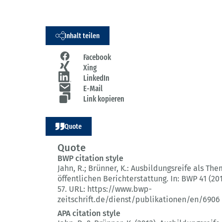
Inhalt teilen
Facebook
Xing
LinkedIn
E-Mail
Link kopieren
Quote
Quote
BWP citation style
Jahn, R.; Brünner, K.:
Ausbildungsreife als The
öffentlichen Berichterstattung.
In: BWP 41 (20
57.
URL: https://www.bwp-
zeitschrift.de/dienst/publikationen/en/6906
APA citation style