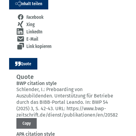
Inhalt teilen
Facebook
Xing
LinkedIn
E-Mail
Link kopieren
Quote
Quote
BWP citation style
Schlender, I.:
Preboarding von
Auszubildenden.
Unterstützung für Betriebe
durch das BIBB-Portal Leando.
In: BWP 54
(2025) 3
, S. 42-43.
URL: https://www.bwp-
zeitschrift.de/dienst/publikationen/en/20582
Copy
APA citation style