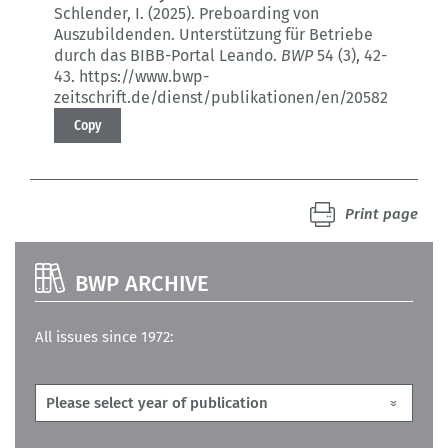
Schlender, I. (2025).
Preboarding von
Auszubildenden.
Unterstützung für Betriebe
durch das BIBB-Portal Leando.
BWP
54 (3)
, 42-
43.
https://www.bwp-
zeitschrift.de/dienst/publikationen/en/20582
Copy
Print page
BWP ARCHIVE
All issues since 1972: