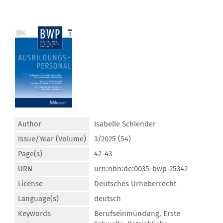
Author
Isabelle Schlender
Issue/Year (Volume)
3/2025 (54)
Page(s)
42-43
URN
urn:nbn:de:0035-bwp-25342
License
Deutsches Urheberrecht
Language(s)
deutsch
Keywords
Berufseinmündung
,
Erste