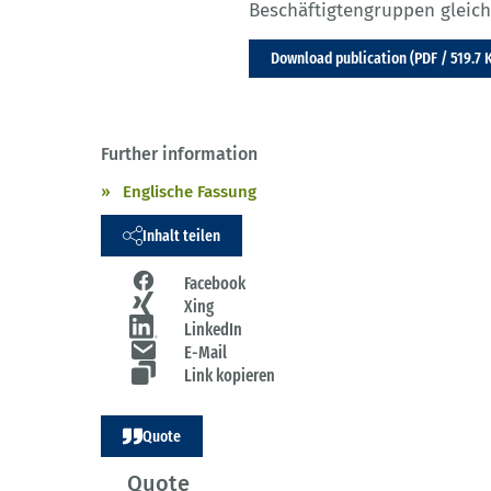
Beschäftigtengruppen gleich
Download publication (PDF / 519.7 
Further information
Englische Fassung
Inhalt teilen
Facebook
Xing
LinkedIn
E-Mail
Link kopieren
Quote
Quote