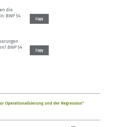
en die
In: BWP 54
Copy
nbarungen
en?
BWP
54
Copy
ur Operationalisierung und der Regression“