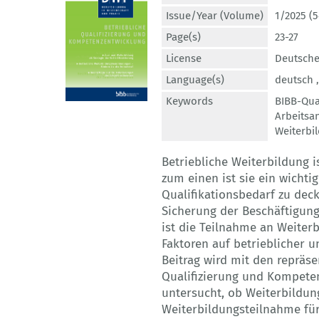
Issue/Year (Volume)
1/2025 (5
Page(s)
23-27
License
Deutsche
Language(s)
deutsch 
Keywords
BIBB-Qua
Arbeitsa
Weiterbi
Betriebliche Weiterbildung i
zum einen ist sie ein wichti
Qualifikationsbedarf zu deck
Sicherung der Beschäftigungs
ist die Teilnahme an Weiterb
Faktoren auf betrieblicher u
Beitrag wird mit den repräs
Qualifizierung und Kompeten
untersucht, ob Weiterbildu
Weiterbildungsteilnahme für 