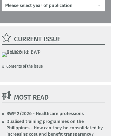
CURRENT ISSUE
Contents of the issue
MOST READ
BWP 2/2026 - Healthcare professions
Dualised training programmes on the
Philippines - How can they be consolidated by
increasing cost and benefit transparency?