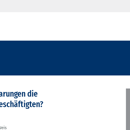
arungen die
eschäftigten?
Weis