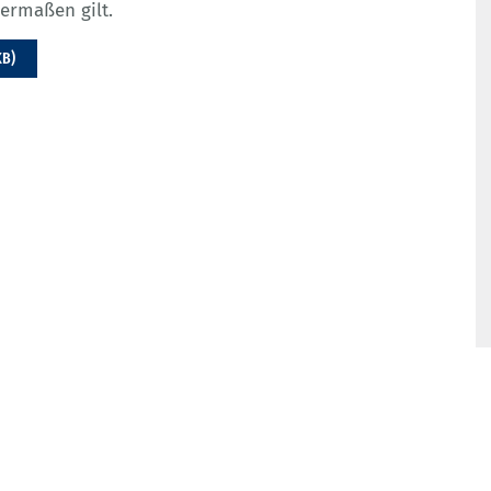
ermaßen gilt.
KB)