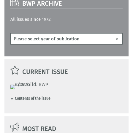
BWP ARCHIVE
All issues since 1972:
CURRENT ISSUE
Contents of the issue
MOST READ