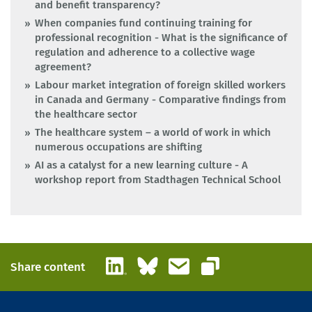
and benefit transparency?
When companies fund continuing training for
professional recognition - What is the significance of
regulation and adherence to a collective wage
agreement?
Labour market integration of foreign skilled workers
in Canada and Germany - Comparative findings from
the healthcare sector
The healthcare system – a world of work in which
numerous occupations are shifting
AI as a catalyst for a new learning culture - A
workshop report from Stadthagen Technical School
LinkedIn
Bluesky
Email
Share content
Copy link