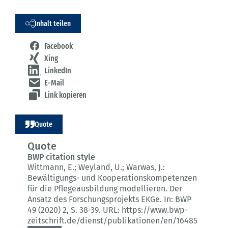
Inhalt teilen
Facebook
Xing
LinkedIn
E-Mail
Link kopieren
Quote
Quote
BWP citation style
Wittmann, E.; Weyland, U.; Warwas, J.:
Bewältigungs- und Kooperationskompetenzen
für die Pflegeausbildung modellieren.
Der
Ansatz des Forschungsprojekts EKGe.
In: BWP
49 (2020) 2
, S. 38-39.
URL: https://www.bwp-
zeitschrift.de/dienst/publikationen/en/16485