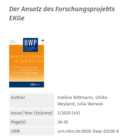
Der Ansatz des Forschungsprojekts
EKGe
Author
Eveline Wittmann
,
Ulrike
Weyland
,
Julia Warwas
Issue/Year (Volume)
2/2020 (49)
Page(s)
38-39
URN
urn:nbn:de:0035-bwp-20238-8