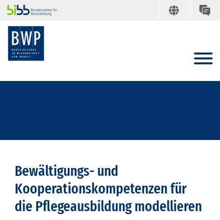
Bewältigungs- und
Kooperationskompetenzen für
die Pflegeausbildung modellieren