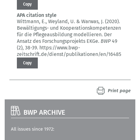
Copy
APA citation style
Wittmann, E., Weyland, U. & Warwas, J. (2020).
Bewältigungs- und Kooperationskompetenzen
für die Pflegeausbildung modellieren.
Der
Ansatz des Forschungsprojekts EKGe.
BWP
49
(2)
, 38-39.
https://www.bwp-
zeitschrift.de/dienst/publikationen/en/16485
Copy
Print page
BWP ARCHIVE
All issues since 1972: