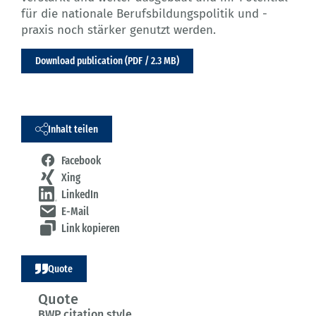
für die nationale Berufsbildungspolitik und -
praxis noch stärker genutzt werden.
Download publication (PDF / 2.3 MB)
Inhalt teilen
Facebook
Xing
LinkedIn
E-Mail
Link kopieren
Quote
Quote
BWP citation style