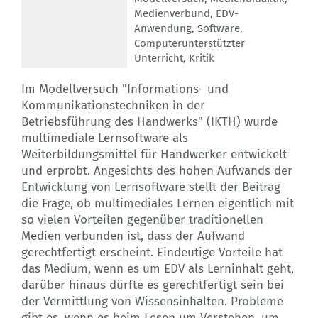
Medienverbund
,
EDV-
Anwendung
,
Software
,
Computerunterstützter
Unterricht
,
Kritik
Im Modellversuch "Informations- und
Kommunikationstechniken in der
Betriebsführung des Handwerks" (IKTH) wurde
multimediale Lernsoftware als
Weiterbildungsmittel für Handwerker entwickelt
und erprobt. Angesichts des hohen Aufwands der
Entwicklung von Lernsoftware stellt der Beitrag
die Frage, ob multimediales Lernen eigentlich mit
so vielen Vorteilen gegenüber traditionellen
Medien verbunden ist, dass der Aufwand
gerechtfertigt erscheint. Eindeutige Vorteile hat
das Medium, wenn es um EDV als Lerninhalt geht,
darüber hinaus dürfte es gerechtfertigt sein bei
der Vermittlung von Wissensinhalten. Probleme
gibt es, wenn es beim Lesen um Verstehen, um