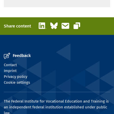
LinkedIn
Bluesky
Email
Share content
Copy link
Feedback
Contact
Imprint
Privacy policy
Cookie settings
The Federal Institute for Vocational Education and Training is
an independent federal institution established under public
law.