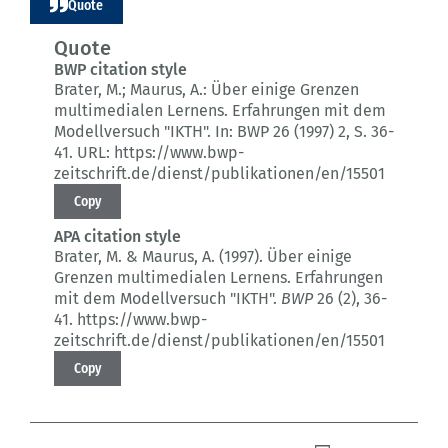
Quote
Quote
BWP citation style
Brater, M.; Maurus, A.:
Über einige Grenzen
multimedialen Lernens.
Erfahrungen mit dem
Modellversuch "IKTH".
In: BWP 26 (1997) 2
, S. 36-
41.
URL: https://www.bwp-
zeitschrift.de/dienst/publikationen/en/15501
Copy
APA citation style
Brater, M. & Maurus, A. (1997).
Über einige
Grenzen multimedialen Lernens.
Erfahrungen
mit dem Modellversuch "IKTH".
BWP
26 (2)
, 36-
41.
https://www.bwp-
zeitschrift.de/dienst/publikationen/en/15501
Copy