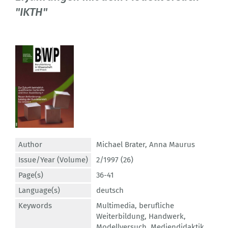
"IKTH"
Author
Michael Brater
,
Anna Maurus
Issue/Year (Volume)
2/1997 (26)
Page(s)
36-41
Language(s)
deutsch
Keywords
Multimedia
,
berufliche
Weiterbildung
,
Handwerk
,
Modellversuch
,
Mediendidaktik
,