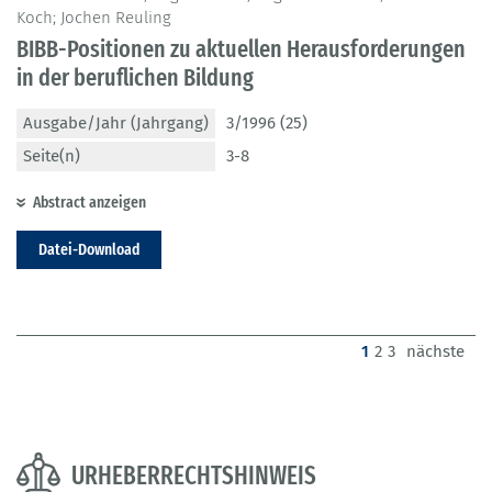
Koch; Jochen Reuling
BIBB-Positionen zu aktuellen Herausforderungen
in der beruflichen Bildung
Ausgabe/Jahr (Jahrgang)
3/1996 (25)
Seite(n)
3-8
Abstract anzeigen
Datei-Download
(current)
1
2
3
nächste
URHEBERRECHTSHINWEIS