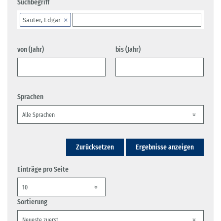
Suchbegriff
Sauter, Edgar
von (Jahr)
bis (Jahr)
Sprachen
Zurücksetzen
Ergebnisse anzeigen
Einträge pro Seite
Sortierung