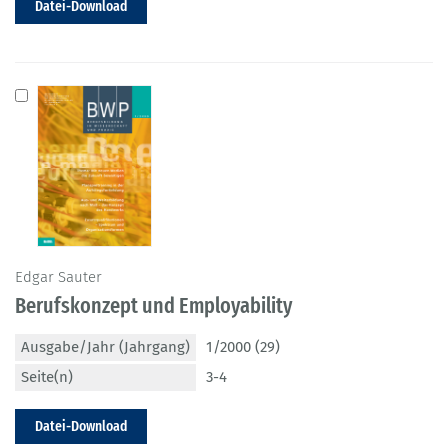
Datei-Download
Edgar Sauter
Berufskonzept und Employability
Ausgabe/Jahr (Jahrgang)
1/2000 (29)
Seite(n)
3-4
Datei-Download