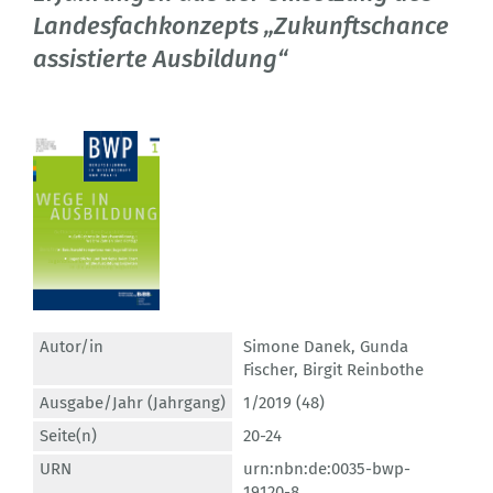
Landesfachkonzepts „Zukunftschance
assistierte Ausbildung“
Autor/in
Simone Danek
,
Gunda
Fischer
,
Birgit Reinbothe
Ausgabe/Jahr (Jahrgang)
1/2019 (48)
Seite(n)
20-24
URN
urn:nbn:de:0035-bwp-
19120-8