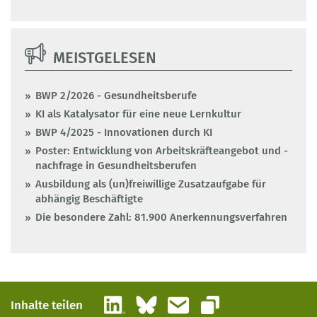
MEISTGELESEN
BWP 2/2026 - Gesundheitsberufe
KI als Katalysator für eine neue Lernkultur
BWP 4/2025 - Innovationen durch KI
Poster: Entwicklung von Arbeitskräfteangebot und -
nachfrage in Gesundheitsberufen
Ausbildung als (un)freiwillige Zusatzaufgabe für
abhängig Beschäftigte
Die besondere Zahl: 81.900 Anerkennungsverfahren
LinkedIn
Bluesky
E-Mail
Inhalte teilen
Link kopieren