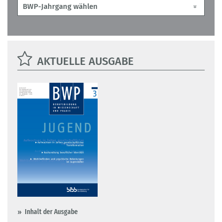
AKTUELLE AUSGABE
Inhalt der Ausgabe