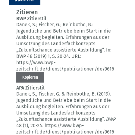
Zitieren
BWP Zitierstil
Danek, S.; Fischer, G.; Reinbothe, B.:
Jugendliche und Betriebe beim Start in die
Ausbildung begleiten.
Erfahrungen aus der
Umsetzung des Landesfachkonzepts
„Zukunftschance assistierte Ausbildung“.
In:
BWP 48 (2019) 1
, S. 20-24.
URL:
https://www.bwp-
zeitschrift.de/dienst/publikationen/de/9616
Kopieren
APA Zitierstil
Danek, S., Fischer, G. & Reinbothe, B. (2019).
Jugendliche und Betriebe beim Start in die
Ausbildung begleiten.
Erfahrungen aus der
Umsetzung des Landesfachkonzepts
„Zukunftschance assistierte Ausbildung“.
BWP
48 (1)
, 20-24.
https://www.bwp-
zeitschrift.de/dienst/publikationen/de/9616