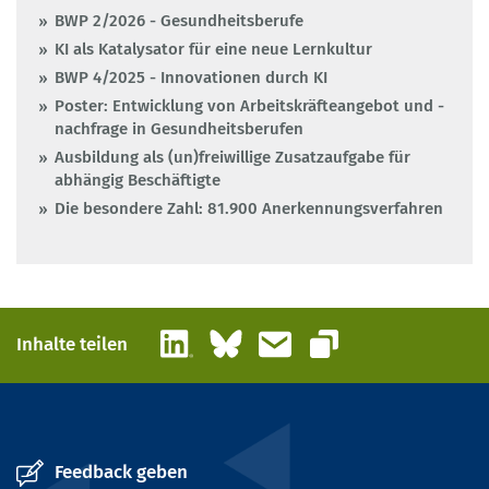
BWP 2/2026 - Gesundheitsberufe
KI als Katalysator für eine neue Lernkultur
BWP 4/2025 - Innovationen durch KI
Poster: Entwicklung von Arbeitskräfteangebot und -
nachfrage in Gesundheitsberufen
Ausbildung als (un)freiwillige Zusatzaufgabe für
abhängig Beschäftigte
Die besondere Zahl: 81.900 Anerkennungsverfahren
LinkedIn
Bluesky
E-Mail
Inhalte teilen
Link kopieren
Feedback geben