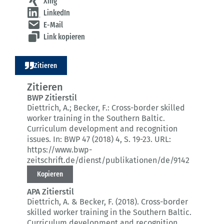
Xing
LinkedIn
E-Mail
Link kopieren
Zitieren
Zitieren
BWP Zitierstil
Diettrich, A.; Becker, F.:
Cross-border skilled
worker training in the Southern Baltic.
Curriculum development and recognition
issues.
In: BWP 47 (2018) 4
, S. 19-23.
URL:
https://www.bwp-
zeitschrift.de/dienst/publikationen/de/9142
Kopieren
APA Zitierstil
Diettrich, A. & Becker, F. (2018).
Cross-border
skilled worker training in the Southern Baltic.
Curriculum development and recognition