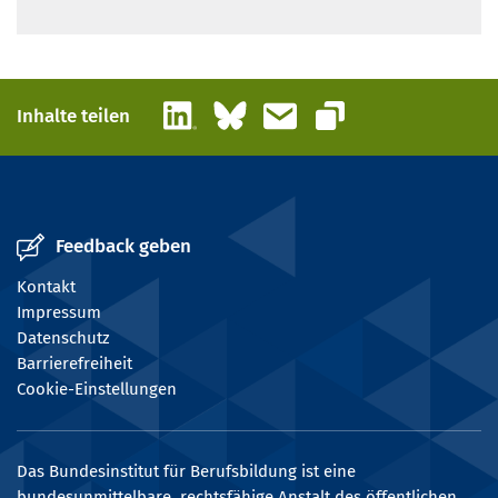
LinkedIn
Bluesky
E-Mail
Inhalte teilen
Link kopieren
Feedback geben
Kontakt
Impressum
Datenschutz
Barrierefreiheit
Cookie-Einstellungen
Das Bundesinstitut für Berufsbildung ist eine
bundesunmittelbare, rechtsfähige Anstalt des öffentlichen