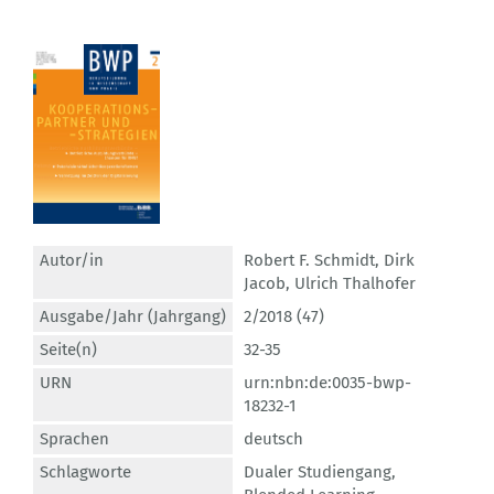
Autor/in
Robert F. Schmidt
,
Dirk
Jacob
,
Ulrich Thalhofer
Ausgabe/Jahr (Jahrgang)
2/2018 (47)
Seite(n)
32-35
URN
urn:nbn:de:0035-bwp-
18232-1
Sprachen
deutsch
Schlagworte
Dualer Studiengang
,