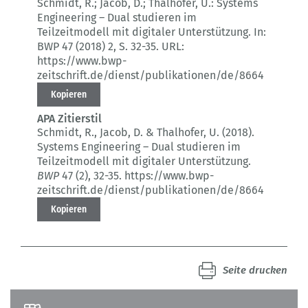
Schmidt, R.; Jacob, D.; Thalhofer, U.:
Systems
Engineering – Dual studieren im
Teilzeitmodell mit digitaler Unterstützung.
In:
BWP 47 (2018) 2
, S. 32-35.
URL:
https://www.bwp-
zeitschrift.de/dienst/publikationen/de/8664
Kopieren
APA Zitierstil
Schmidt, R., Jacob, D. & Thalhofer, U. (2018).
Systems Engineering – Dual studieren im
Teilzeitmodell mit digitaler Unterstützung.
BWP
47 (2)
, 32-35.
https://www.bwp-
zeitschrift.de/dienst/publikationen/de/8664
Kopieren
Seite drucken