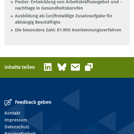
Poster: Entwicklung von Arbeitskräfteangebot und -
nachfrage in Gesundheitsberufen
Ausbildung als (un)freiwillige Zusatzaufgabe für
abhängig Beschäftigte
Die besondere Zahl: 81.900 Anerkennungsverfahren
LinkedIn
Bluesky
E-Mail
Inhalte teilen
Link kopieren
Feedback geben
Kontakt
Impressum
Datenschutz
Barrierefreiheit