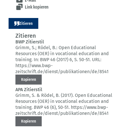
E-Mail
Link kopieren
Zitieren
Zitieren
BWP Zitierstil
Grimm, S.; Rödel, B.:
Open Educational
Resources (OER) in vocational education and
training.
In: BWP 46 (2017) 6
, S. 50-51.
URL:
https://www.bwp-
zeitschrift.de/dienst/publikationen/de/8541
Kopieren
APA Zitierstil
Grimm, S. & Rödel, B. (2017).
Open Educational
Resources (OER) in vocational education and
training.
BWP
46 (6)
, 50-51.
https://www.bwp-
zeitschrift.de/dienst/publikationen/de/8541
Kopieren