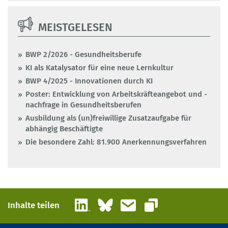
MEISTGELESEN
BWP 2/2026 - Gesundheitsberufe
KI als Katalysator für eine neue Lernkultur
BWP 4/2025 - Innovationen durch KI
Poster: Entwicklung von Arbeitskräfteangebot und -
nachfrage in Gesundheitsberufen
Ausbildung als (un)freiwillige Zusatzaufgabe für
abhängig Beschäftigte
Die besondere Zahl: 81.900 Anerkennungsverfahren
LinkedIn
Bluesky
E-Mail
Inhalte teilen
Link kopieren