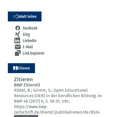
Inhalt teilen
Facebook
Xing
LinkedIn
E-Mail
Link kopieren
Zitieren
Zitieren
BWP Zitierstil
Rödel, B.; Grimm, S.:
Open Educational
Resources (OER) in der beruflichen Bildung.
In:
BWP 46 (2017) 6
, S. 50-51.
URL:
https://www.bwp-
zeitschrift.de/dienst/publikationen/de/8524