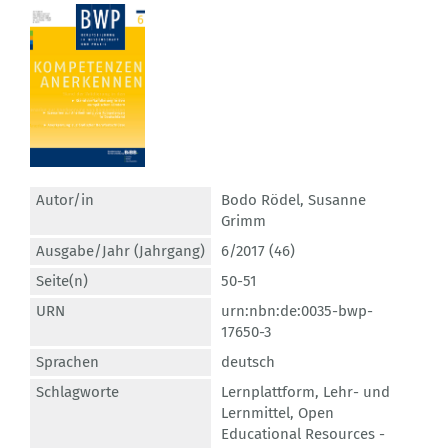
Autor/in
Bodo Rödel
,
Susanne
Grimm
Ausgabe/Jahr (Jahrgang)
6/2017 (46)
Seite(n)
50-51
URN
urn:nbn:de:0035-bwp-
17650-3
Sprachen
deutsch
Schlagworte
Lernplattform
,
Lehr- und
Lernmittel
,
Open
Educational Resources -