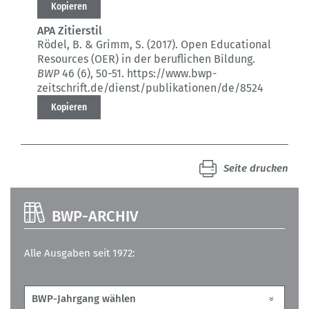
Kopieren
APA Zitierstil
Rödel, B. & Grimm, S. (2017).
Open Educational
Resources (OER) in der beruflichen Bildung.
BWP
46 (6)
, 50-51.
https://www.bwp-
zeitschrift.de/dienst/publikationen/de/8524
Kopieren
Seite drucken
BWP-ARCHIV
Alle Ausgaben seit 1972: