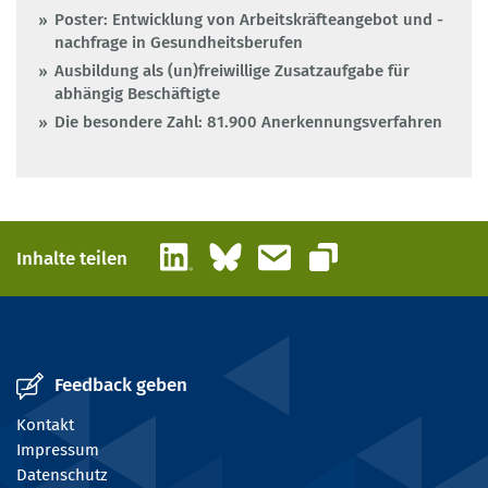
Poster: Entwicklung von Arbeitskräfteangebot und -
nachfrage in Gesundheitsberufen
Ausbildung als (un)freiwillige Zusatzaufgabe für
abhängig Beschäftigte
Die besondere Zahl: 81.900 Anerkennungsverfahren
LinkedIn
Bluesky
E-Mail
Inhalte teilen
Link kopieren
Feedback geben
Kontakt
Impressum
Datenschutz