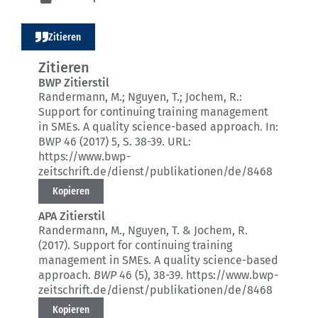
Zitieren
Zitieren
BWP Zitierstil
Randermann, M.; Nguyen, T.; Jochem, R.:
Support for continuing training management
in SMEs.
A quality science-based approach.
In:
BWP 46 (2017) 5
, S. 38-39.
URL:
https://www.bwp-
zeitschrift.de/dienst/publikationen/de/8468
Kopieren
APA Zitierstil
Randermann, M., Nguyen, T. & Jochem, R.
(2017).
Support for continuing training
management in SMEs.
A quality science-based
approach.
BWP
46 (5)
, 38-39.
https://www.bwp-
zeitschrift.de/dienst/publikationen/de/8468
Kopieren