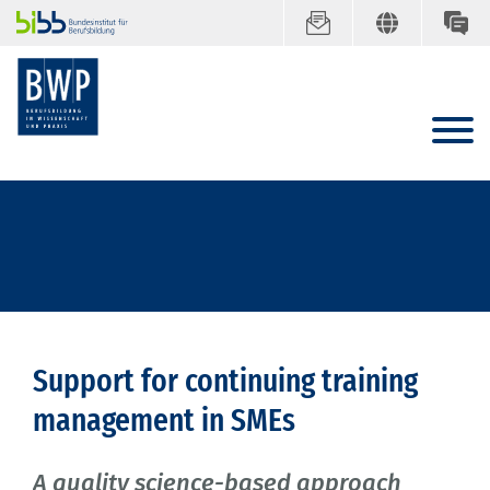
Support for continuing training
management in SMEs
A quality science-based approach