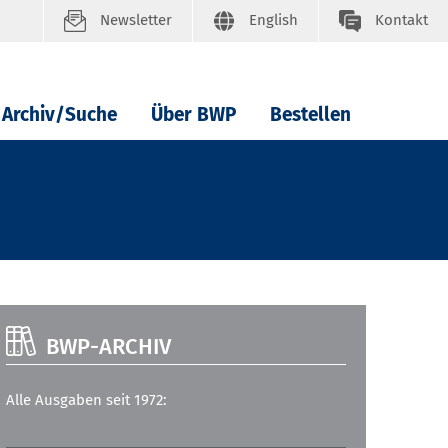
Newsletter
English
Kontakt
Archiv/Suche
Über BWP
Bestellen
BWP-ARCHIV
Alle Ausgaben seit 1972: