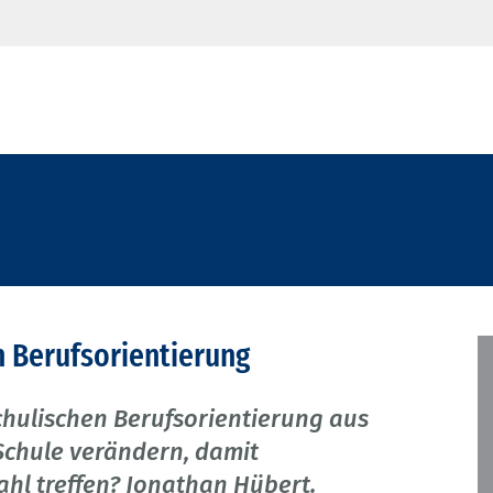
n Berufsorientierung
chulischen Berufsorientierung aus
Schule verändern, damit
hl treffen? Jonathan Hübert.