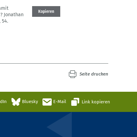
amit
Kopieren
n? Jonathan
, 54.
Seite drucken
edIn
Bluesky
E-Mail
Link kopieren