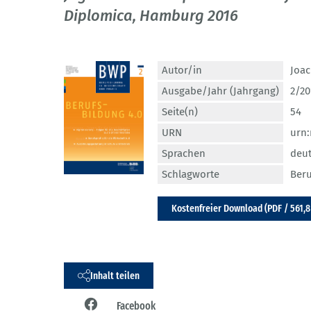
Diplomica, Hamburg 2016
Autor/in
Joac
Ausgabe/Jahr (Jahrgang)
2/20
Seite(n)
54
URN
urn:
Sprachen
deu
Schlagworte
Beru
Kostenfreier Download (PDF / 561,8
Inhalt teilen
Facebook