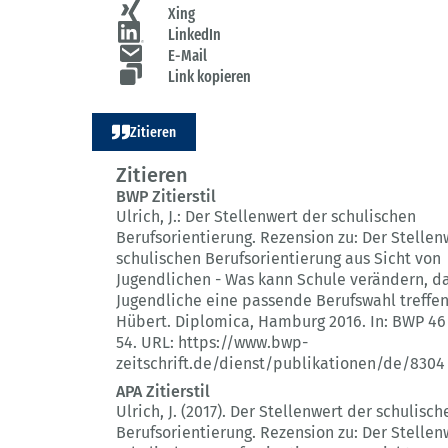
Xing
LinkedIn
E-Mail
Link kopieren
Zitieren
Zitieren
BWP Zitierstil
Ulrich, J.:
Der Stellenwert der schulischen
Berufsorientierung.
Rezension zu: Der Stellen
schulischen Berufsorientierung aus Sicht von
Jugendlichen - Was kann Schule verändern, d
Jugendliche eine passende Berufswahl treffe
Hübert. Diplomica, Hamburg 2016.
In: BWP 46 
54.
URL: https://www.bwp-
zeitschrift.de/dienst/publikationen/de/8304
APA Zitierstil
Ulrich, J. (2017).
Der Stellenwert der schulisch
Berufsorientierung.
Rezension zu: Der Stellen