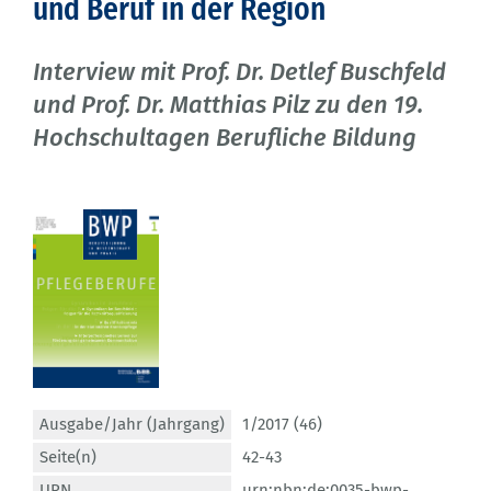
und Beruf in der Region
Interview mit Prof. Dr. Detlef Buschfeld
und Prof. Dr. Matthias Pilz zu den 19.
Hochschultagen Berufliche Bildung
Ausgabe/Jahr (Jahrgang)
1/2017 (46)
Seite(n)
42-43
URN
urn:nbn:de:0035-bwp-