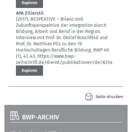
Kopieren
APA Zitierstil
(2017).
RESPEKTIVE – Bilanz und
Zukunftsperspektive der Integration durch
Bildung, Arbeit und Beruf in der Region.
Interview mit Prof. Dr. Detlef Buschfeld und
Prof. Dr. Matthias Pilz zu den 19.
Hochschultagen Berufliche Bildung.
BWP
46
(1)
, 42-43.
https://www.bwp-
zeitschrift.de/dienst/publikationen/de/8254
Kopieren
Seite drucken
BWP-ARCHIV