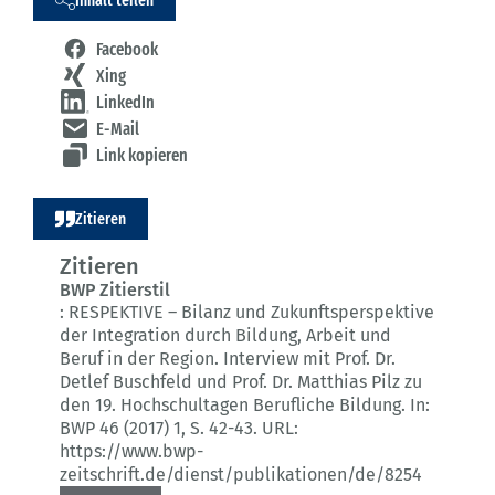
Facebook
Xing
LinkedIn
E-Mail
Link kopieren
Zitieren
Zitieren
BWP Zitierstil
:
RESPEKTIVE – Bilanz und Zukunftsperspektive
der Integration durch Bildung, Arbeit und
Beruf in der Region.
Interview mit Prof. Dr.
Detlef Buschfeld und Prof. Dr. Matthias Pilz zu
den 19. Hochschultagen Berufliche Bildung.
In:
BWP 46 (2017) 1
, S. 42-43.
URL:
https://www.bwp-
zeitschrift.de/dienst/publikationen/de/8254