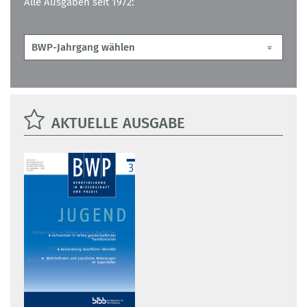
Alle Ausgaben seit 1972:
AKTUELLE AUSGABE