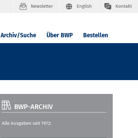
Newsletter
English
Kontakt
Archiv/Suche
Über BWP
Bestellen
BWP-ARCHIV
Alle Ausgaben seit 1972: