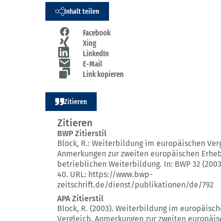
Inhalt teilen
Facebook
Xing
LinkedIn
E-Mail
Link kopieren
Zitieren
Zitieren
BWP Zitierstil
Block, R.:
Weiterbildung im europäischen Verg
Anmerkungen zur zweiten europäischen Erheb
betrieblichen Weiterbildung.
In: BWP 32 (2003
40.
URL: https://www.bwp-
zeitschrift.de/dienst/publikationen/de/792
APA Zitierstil
Block, R. (2003).
Weiterbildung im europäisc
Vergleich.
Anmerkungen zur zweiten europäis