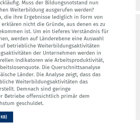
ückläufig. Muss der Bildungsnotstand nun
chen Weiterbildung ausgerufen werden?
 die ihre Ergebnisse lediglich in Form von
 erklären nicht die Gründe, aus denen es zu
ekommen ist. Um ein tieferes Verständnis für
nen, werden auf Länderebene eine Auswahl
uf betriebliche Weiterbildungsaktivitäten
ngsaktivitäten der Unternehmen werden in
rellen Indikatoren wie Arbeitsproduktivität,
beitslosenquote. Die Querschnittsanalyse
äische Länder. Die Analyse zeigt, dass das
ebliche Weiterbildungsaktivitäten das
stellt. Demnach sind geringe
er Betriebe offensichtlich primär dem
hstum geschuldet.
 KB)