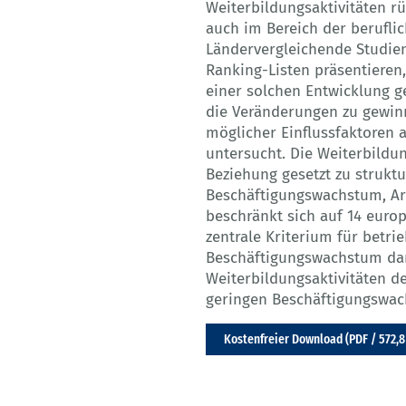
Weiterbildungsaktivitäten r
auch im Bereich der berufli
Ländervergleichende Studien,
Ranking-Listen präsentieren,
einer solchen Entwicklung g
die Veränderungen zu gewin
möglicher Einflussfaktoren a
untersucht. Die Weiterbildu
Beziehung gesetzt zu struktu
Beschäftigungswachstum, Ar
beschränkt sich auf 14 europ
zentrale Kriterium für betri
Beschäftigungswachstum dar
Weiterbildungsaktivitäten d
geringen Beschäftigungswac
Kostenfreier Download (PDF / 572,8