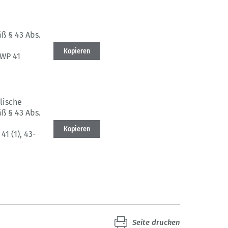
ß § 43 Abs.
Kopieren
BWP 41
lische
ß § 43 Abs.
Kopieren
41 (1)
, 43-
Seite drucken