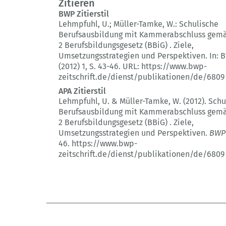
Zitieren
BWP Zitierstil
Lehmpfuhl, U.; Müller-Tamke, W.:
Schulische
Berufsausbildung mit Kammerabschluss gemä
2 Berufsbildungsgesetz (BBiG) .
Ziele,
Umsetzungsstrategien und Perspektiven.
In: 
(2012) 1
, S. 43-46.
URL: https://www.bwp-
zeitschrift.de/dienst/publikationen/de/6809
APA Zitierstil
Lehmpfuhl, U. & Müller-Tamke, W. (2012).
Schu
Berufsausbildung mit Kammerabschluss gemä
2 Berufsbildungsgesetz (BBiG) .
Ziele,
Umsetzungsstrategien und Perspektiven.
BWP
46.
https://www.bwp-
zeitschrift.de/dienst/publikationen/de/6809