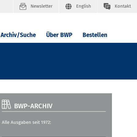
Newsletter
English
Kontakt
Archiv/Suche
Über BWP
Bestellen
BWP-ARCHIV
Alle Ausgaben seit 1972: