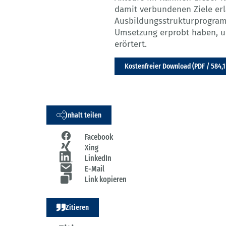
damit verbundenen Ziele erlä
Ausbildungsstrukturprogra
Umsetzung erprobt haben, u
erörtert.
Kostenfreier Download (PDF / 584,1
Inhalt teilen
Facebook
Xing
LinkedIn
E-Mail
Link kopieren
Zitieren