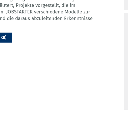
utert, Projekte vorgestellt, die im
mm JOBSTARTER verschiedene Modelle zur
nd die daraus abzuleitenden Erkenntnisse
 KB)