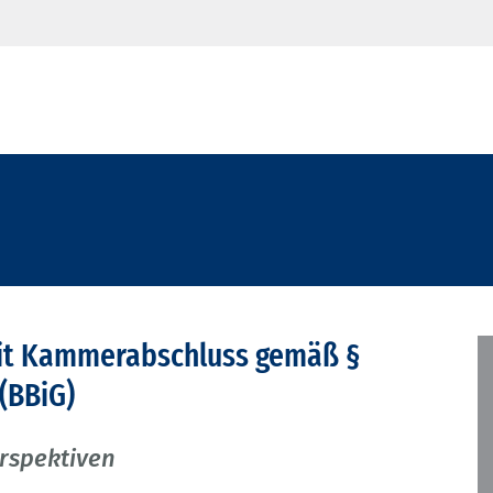
mit Kammerabschluss gemäß §
(BBiG)
erspektiven