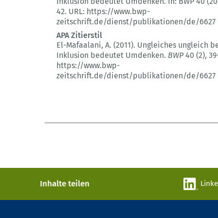
Inklusion bedeutet Umdenken.
In: BWP 40 (20
42.
URL: https://www.bwp-
zeitschrift.de/dienst/publikationen/de/6627
APA Zitierstil
El-Mafaalani, A. (2011).
Ungleiches ungleich b
Inklusion bedeutet Umdenken.
BWP
40 (2)
, 39
https://www.bwp-
zeitschrift.de/dienst/publikationen/de/6627
Inhalte teilen
Link