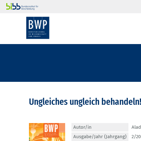
Ungleiches ungleich behandeln
Autor/in
Alad
Ausgabe/Jahr (Jahrgang)
2/20