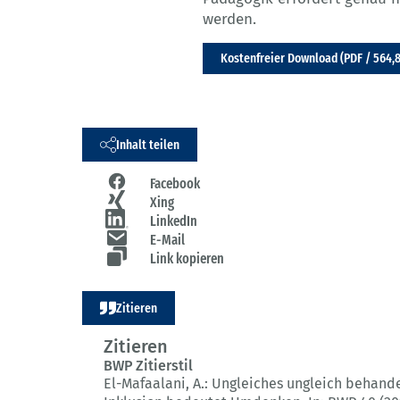
werden.
Kostenfreier Download (PDF / 564,
Inhalt teilen
Facebook
Xing
LinkedIn
E-Mail
Link kopieren
Zitieren
Zitieren
BWP Zitierstil
El-Mafaalani, A.:
Ungleiches ungleich behande