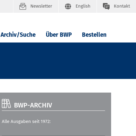
Newsletter
English
Kontakt
Archiv/Suche
Über BWP
Bestellen
BWP-ARCHIV
Alle Ausgaben seit 1972: