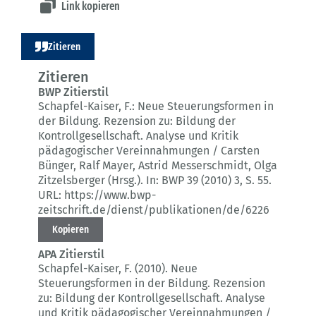
Link kopieren
Zitieren
Zitieren
BWP Zitierstil
Schapfel-Kaiser, F.:
Neue Steuerungsformen in
der Bildung.
Rezension zu: Bildung der
Kontrollgesellschaft. Analyse und Kritik
pädagogischer Vereinnahmungen / Carsten
Bünger, Ralf Mayer, Astrid Messerschmidt, Olga
Zitzelsberger (Hrsg.).
In: BWP 39 (2010) 3
, S. 55.
URL: https://www.bwp-
zeitschrift.de/dienst/publikationen/de/6226
Kopieren
APA Zitierstil
Schapfel-Kaiser, F. (2010).
Neue
Steuerungsformen in der Bildung.
Rezension
zu: Bildung der Kontrollgesellschaft. Analyse
und Kritik pädagogischer Vereinnahmungen /