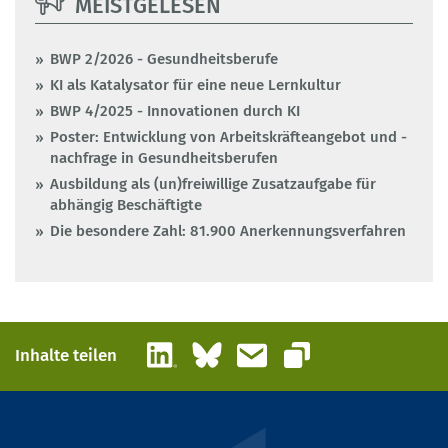
MEISTGELESEN
BWP 2/2026 - Gesundheitsberufe
KI als Katalysator für eine neue Lernkultur
BWP 4/2025 - Innovationen durch KI
Poster: Entwicklung von Arbeitskräfteangebot und -
nachfrage in Gesundheitsberufen
Ausbildung als (un)freiwillige Zusatzaufgabe für
abhängig Beschäftigte
Die besondere Zahl: 81.900 Anerkennungsverfahren
LinkedIn
Bluesky
E-Mail
Inhalte teilen
Link kopieren