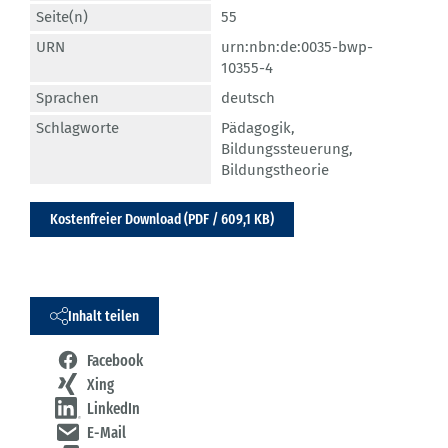
Seite(n)
55
URN
urn:nbn:de:0035-bwp-
10355-4
Sprachen
deutsch
Schlagworte
Pädagogik
,
Bildungssteuerung
,
Bildungstheorie
Kostenfreier Download (PDF / 609,1 KB)
Inhalt teilen
Facebook
Xing
LinkedIn
E-Mail