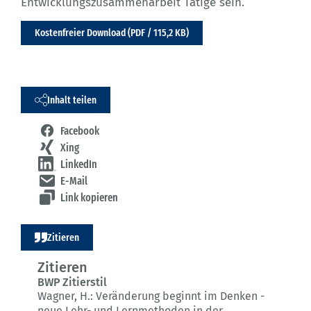
Entwicklungszusammenarbeit Tätige sein.
Kostenfreier Download (PDF / 115,2 KB)
Inhalt teilen
Facebook
Xing
LinkedIn
E-Mail
Link kopieren
Zitieren
Zitieren
BWP Zitierstil
Wagner, H.:
Veränderung beginnt im Denken -
neue Lehr- und Lernmethoden in der