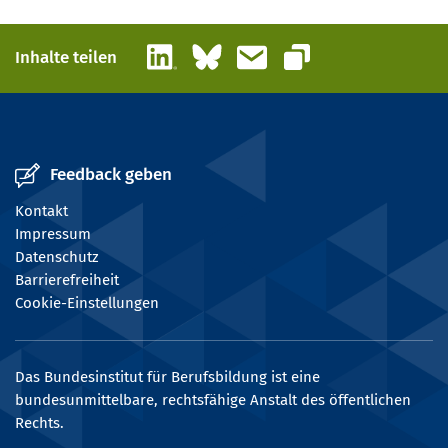
LinkedIn
Bluesky
E-Mail
Inhalte teilen
Link kopieren
Feedback geben
Kontakt
Impressum
Datenschutz
Barrierefreiheit
Cookie-Einstellungen
Das Bundesinstitut für Berufsbildung ist eine
bundesunmittelbare, rechtsfähige Anstalt des öffentlichen
Rechts.