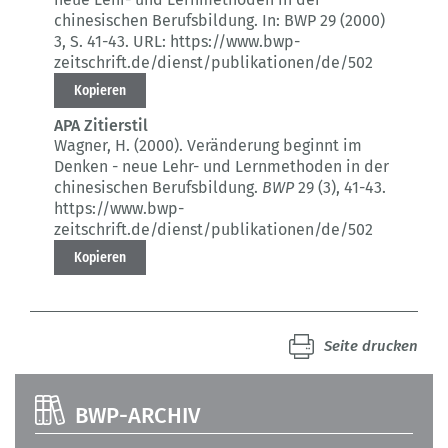
chinesischen Berufsbildung.
In: BWP 29 (2000)
3
, S. 41-43.
URL: https://www.bwp-
zeitschrift.de/dienst/publikationen/de/502
Kopieren
APA Zitierstil
Wagner, H. (2000).
Veränderung beginnt im
Denken - neue Lehr- und Lernmethoden in der
chinesischen Berufsbildung.
BWP
29 (3)
, 41-43.
https://www.bwp-
zeitschrift.de/dienst/publikationen/de/502
Kopieren
Seite drucken
BWP-ARCHIV