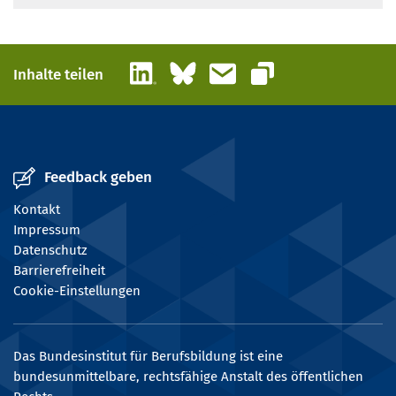
LinkedIn
Bluesky
E-Mail
Inhalte teilen
Link kopieren
Feedback geben
Kontakt
Impressum
Datenschutz
Barrierefreiheit
Cookie-Einstellungen
Das Bundesinstitut für Berufsbildung ist eine
bundesunmittelbare, rechtsfähige Anstalt des öffentlichen