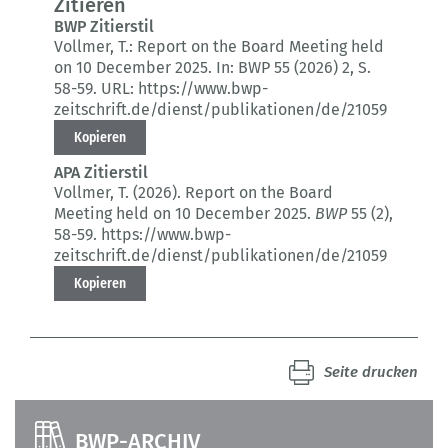
Zitieren
BWP Zitierstil
Vollmer, T.:
Report on the Board Meeting held
on 10 December 2025.
In: BWP 55 (2026) 2
, S.
58-59.
URL: https://www.bwp-
zeitschrift.de/dienst/publikationen/de/21059
Kopieren
APA Zitierstil
Vollmer, T. (2026).
Report on the Board
Meeting held on 10 December 2025.
BWP
55 (2)
,
58-59.
https://www.bwp-
zeitschrift.de/dienst/publikationen/de/21059
Kopieren
Seite drucken
BWP-ARCHIV