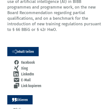
use of artificial intelligence (AI) in BIBB
programmes and programme work, on the new
Board Recommendation regarding partial
qualifications, and on a benchmark for the
introduction of new training regulations pursuant
to § 66 BBiG or § 42r HwO.
Inhalt teilen
Facebook
Xing
LinkedIn
E-Mail
Link kopieren
Zitieren