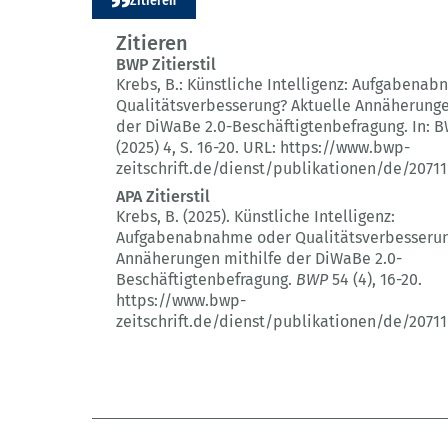
Zitieren
BWP Zitierstil
Krebs, B.:
Künstliche Intelligenz: Aufgabena
Qualitätsverbesserung?
Aktuelle Annäherunge
der DiWaBe 2.0-Beschäftigtenbefragung.
In: 
(2025) 4
, S. 16-20.
URL: https://www.bwp-
zeitschrift.de/dienst/publikationen/de/20711
APA Zitierstil
Krebs, B. (2025).
Künstliche Intelligenz:
Aufgabenabnahme oder Qualitätsverbesseru
Annäherungen mithilfe der DiWaBe 2.0-
Beschäftigtenbefragung.
BWP
54 (4)
, 16-20.
https://www.bwp-
zeitschrift.de/dienst/publikationen/de/20711