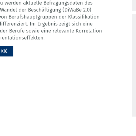
rzu werden aktuelle Befragungsdaten des
d Wandel der Beschäftigung (DiWaBe 2.0)
von Berufshauptgruppen der Klassifikation
ifferenziert. Im Ergebnis zeigt sich eine
der Berufe sowie eine relevante Korrelation
entationseffekten.
2 KB)