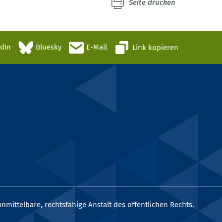
Seite drucken
edIn
Bluesky
E-Mail
Link kopieren
nmittelbare, rechtsfähige Anstalt des öffentlichen Rechts.