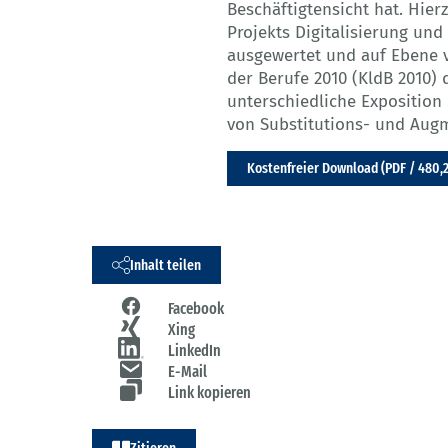
Beschäftigtensicht hat. Hie
Projekts Digitalisierung un
ausgewertet und auf Ebene 
der Berufe 2010 (KldB 2010) d
unterschiedliche Exposition 
von Substitutions- und Augm
Kostenfreier Download (PDF / 480,
Inhalt teilen
Facebook
Xing
LinkedIn
E-Mail
Link kopieren
Zitieren