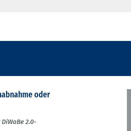
benabnahme oder
 DiWaBe 2.0-