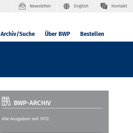
Newsletter
English
Kontakt
Archiv/Suche
Über BWP
Bestellen
BWP-ARCHIV
Alle Ausgaben seit 1972: