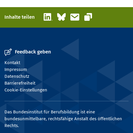
LinkedIn
Bluesky
E-Mail
Inhalte teilen
Link kopieren
Feedback geben
Kontakt
Impressum
Datenschutz
Barrierefreiheit
Cookie-Einstellungen
Das Bundesinstitut für Berufsbildung ist eine
bundesunmittelbare, rechtsfähige Anstalt des öffentlichen
Rechts.