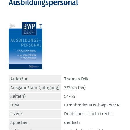
Ausbildungspersonal
Autor/in
Thomas Felkl
Ausgabe/Jahr (Jahrgang)
3/2025 (54)
Seite(n)
54-55
URN
urn:nbn:de:0035-bwp-25354
Lizenz
Deutsches Urheberrecht
Sprachen
deutsch