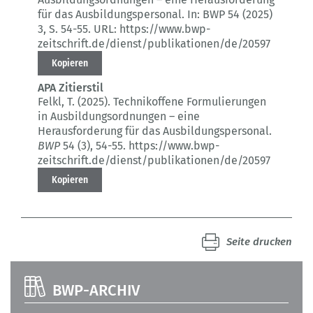
für das Ausbildungspersonal.
In: BWP 54 (2025)
3
, S. 54-55.
URL: https://www.bwp-
zeitschrift.de/dienst/publikationen/de/20597
Kopieren
APA Zitierstil
Felkl, T. (2025).
Technikoffene Formulierungen
in Ausbildungsordnungen – eine
Herausforderung für das Ausbildungspersonal.
BWP
54 (3)
, 54-55.
https://www.bwp-
zeitschrift.de/dienst/publikationen/de/20597
Kopieren
Seite drucken
BWP-ARCHIV