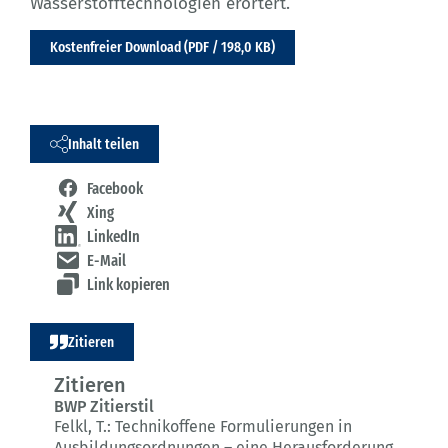
Wasserstofftechnologien erörtert.
Kostenfreier Download (PDF / 198,0 KB)
Inhalt teilen
Facebook
Xing
LinkedIn
E-Mail
Link kopieren
Zitieren
Zitieren
BWP Zitierstil
Felkl, T.:
Technikoffene Formulierungen in
Ausbildungsordnungen – eine Herausforderung