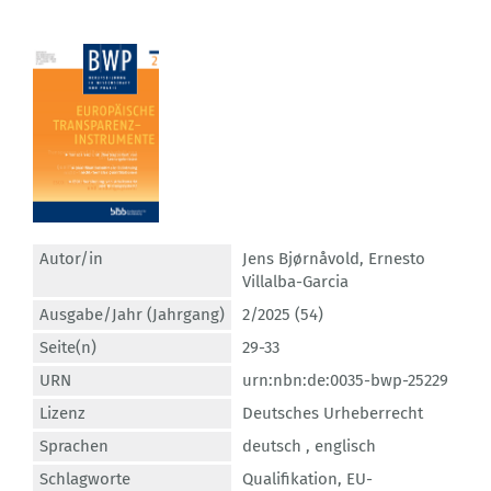
Autor/in
Jens Bjørnåvold
,
Ernesto
Villalba-Garcia
Ausgabe/Jahr (Jahrgang)
2/2025 (54)
Seite(n)
29-33
URN
urn:nbn:de:0035-bwp-25229
Lizenz
Deutsches Urheberrecht
Sprachen
deutsch ,
englisch
Schlagworte
Qualifikation
,
EU-