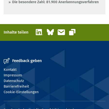
Die besondere Zahl: 81.900 Anerkennungsverfahren
LinkedIn
Bluesky
E-Mail
Inhalte teilen
Link kopieren
Feedback geben
Kontakt
Impressum
Datenschutz
Barrierefreiheit
Cookie-Einstellungen