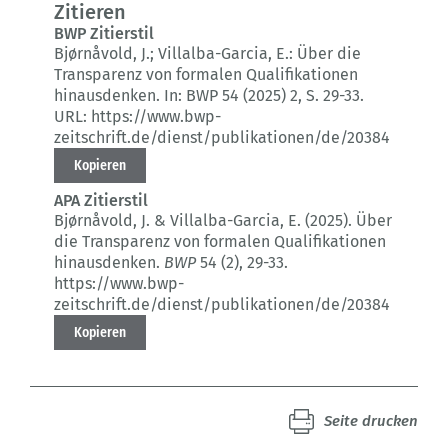
Zitieren
BWP Zitierstil
Bjørnåvold, J.; Villalba-Garcia, E.:
Über die
Transparenz von formalen Qualifikationen
hinausdenken.
In: BWP 54 (2025) 2
, S. 29-33.
URL: https://www.bwp-
zeitschrift.de/dienst/publikationen/de/20384
Kopieren
APA Zitierstil
Bjørnåvold, J. & Villalba-Garcia, E. (2025).
Über
die Transparenz von formalen Qualifikationen
hinausdenken.
BWP
54 (2)
, 29-33.
https://www.bwp-
zeitschrift.de/dienst/publikationen/de/20384
Kopieren
Seite drucken