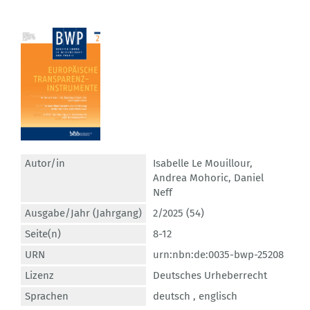
Autor/in
Isabelle Le Mouillour
,
Andrea Mohoric
,
Daniel
Neff
Ausgabe/Jahr (Jahrgang)
2/2025 (54)
Seite(n)
8-12
URN
urn:nbn:de:0035-bwp-25208
Lizenz
Deutsches Urheberrecht
Sprachen
deutsch ,
englisch