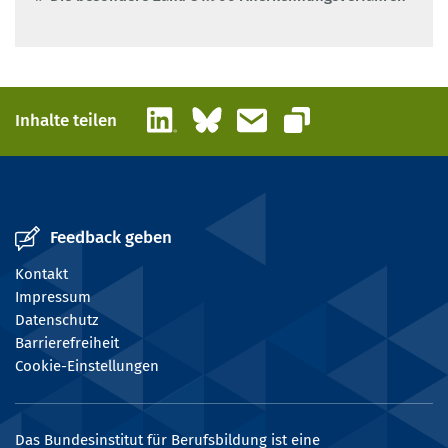
LinkedIn
Bluesky
E-Mail
Inhalte teilen
Link kopieren
Feedback geben
Kontakt
Impressum
Datenschutz
Barrierefreiheit
Cookie-Einstellungen
Das Bundesinstitut für Berufsbildung ist eine