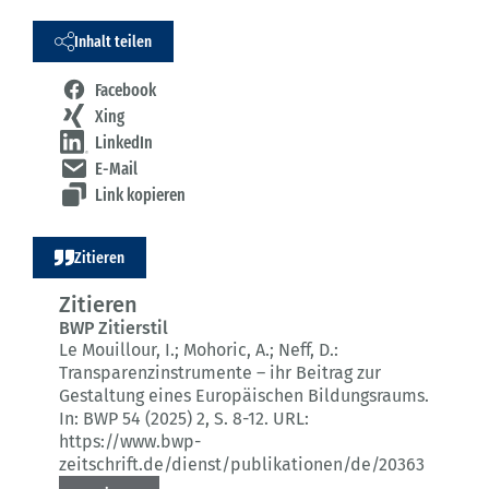
Inhalt teilen
Facebook
Xing
LinkedIn
E-Mail
Link kopieren
Zitieren
Zitieren
BWP Zitierstil
Le Mouillour, I.; Mohoric, A.; Neff, D.:
Transparenzinstrumente – ihr Beitrag zur
Gestaltung eines Europäischen Bildungsraums.
In: BWP 54 (2025) 2
, S. 8-12.
URL:
https://www.bwp-
zeitschrift.de/dienst/publikationen/de/20363