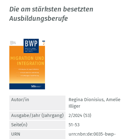
Die am stärksten besetzten
Ausbildungsberufe
Autor/in
Regina Dionisius
,
Amelie
Illiger
Ausgabe/Jahr (Jahrgang)
2/2024 (53)
Seite(n)
51-53
URN
urn:nbn:de:0035-bwp-