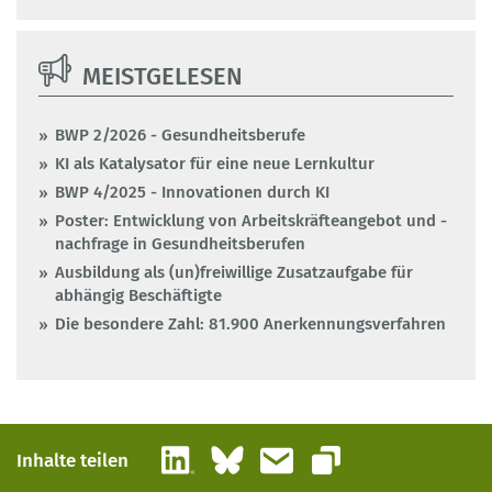
MEISTGELESEN
BWP 2/2026 - Gesundheitsberufe
KI als Katalysator für eine neue Lernkultur
BWP 4/2025 - Innovationen durch KI
Poster: Entwicklung von Arbeitskräfteangebot und -
nachfrage in Gesundheitsberufen
Ausbildung als (un)freiwillige Zusatzaufgabe für
abhängig Beschäftigte
Die besondere Zahl: 81.900 Anerkennungsverfahren
LinkedIn
Bluesky
E-Mail
Inhalte teilen
Link kopieren