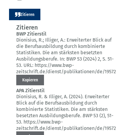
Zitieren
Zitieren
BWP Zitierstil
Dionisius, R.; Illiger, A.:
Erweiterter Blick auf
die Berufsausbildung durch kombinierte
Statistiken.
Die am stärksten besetzten
Ausbildungsberufe.
In: BWP 53 (2024) 2
, S. 51-
53.
URL: https://www.bwp-
zeitschrift.de/dienst/publikationen/de/19572
Kopieren
APA Zitierstil
Dionisius, R. & Illiger, A. (2024).
Erweiterter
Blick auf die Berufsausbildung durch
kombinierte Statistiken.
Die am stärksten
besetzten Ausbildungsberufe.
BWP
53 (2)
, 51-
53.
https://www.bwp-
zeitschrift.de/dienst/publikationen/de/19572