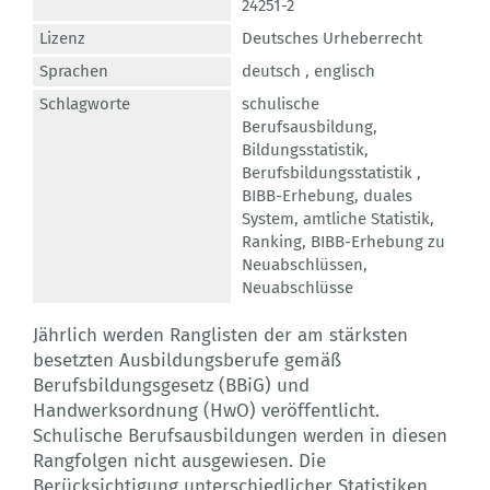
24251-2
Lizenz
Deutsches Urheberrecht
Sprachen
deutsch ,
englisch
Schlagworte
schulische
Berufsausbildung
,
Bildungsstatistik
,
Berufsbildungsstatistik
,
BIBB-Erhebung
,
duales
System
,
amtliche Statistik
,
Ranking
,
BIBB-Erhebung zu
Neuabschlüssen
,
Neuabschlüsse
Jährlich werden Ranglisten der am stärksten
besetzten Ausbildungsberufe gemäß
Berufsbildungsgesetz (BBiG) und
Handwerksordnung (HwO) veröffentlicht.
Schulische Berufsausbildungen werden in diesen
Rangfolgen nicht ausgewiesen. Die
Berücksichtigung unterschiedlicher Statistiken