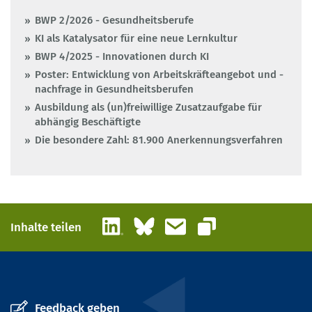
BWP 2/2026 - Gesundheitsberufe
KI als Katalysator für eine neue Lernkultur
BWP 4/2025 - Innovationen durch KI
Poster: Entwicklung von Arbeitskräfteangebot und -
nachfrage in Gesundheitsberufen
Ausbildung als (un)freiwillige Zusatzaufgabe für
abhängig Beschäftigte
Die besondere Zahl: 81.900 Anerkennungsverfahren
LinkedIn
Bluesky
E-Mail
Inhalte teilen
Link kopieren
Feedback geben