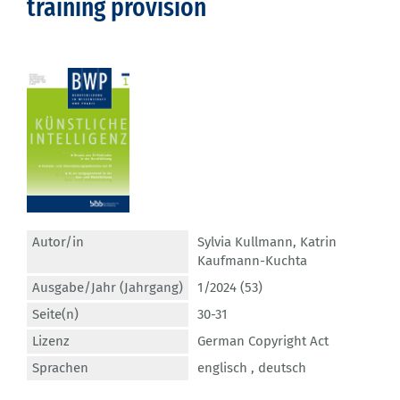
training provision
Autor/in
Sylvia Kullmann
,
Katrin
Kaufmann-Kuchta
Ausgabe/Jahr (Jahrgang)
1/2024 (53)
Seite(n)
30-31
Lizenz
German Copyright Act
Sprachen
englisch ,
deutsch