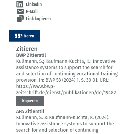
LinkedIn
E-Mail
Link kopieren
Zitieren
Zitieren
BWP Zitierstil
Kullmann, S.; Kaufmann-Kuchta, K.:
Innovative
assistance systems to support the search for
and selection of continuing vocational training
provision.
In: BWP 53 (2024) 1
, S. 30-31.
URL:
https://www.bwp-
zeitschrift.de/dienst/publikationen/de/19482
Kopieren
APA Zitierstil
Kullmann, S. & Kaufmann-Kuchta, K. (2024).
Innovative assistance systems to support the
search for and selection of continuing