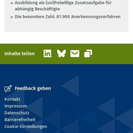
Ausbildung als (un)freiwillige Zusatzaufgabe für
abhängig Beschäftigte
Die besondere Zahl: 81.900 Anerkennungsverfahren
LinkedIn
Bluesky
E-Mail
Inhalte teilen
Link kopieren
Feedback geben
Kontakt
Impressum
Datenschutz
Barrierefreiheit
Cookie-Einstellungen