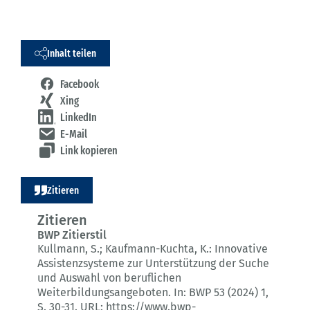
Inhalt teilen
Facebook
Xing
LinkedIn
E-Mail
Link kopieren
Zitieren
Zitieren
BWP Zitierstil
Kullmann, S.; Kaufmann-Kuchta, K.:
Innovative
Assistenzsysteme zur Unterstützung der Suche
und Auswahl von beruflichen
Weiterbildungsangeboten.
In: BWP 53 (2024) 1
,
S. 30-31.
URL: https://www.bwp-