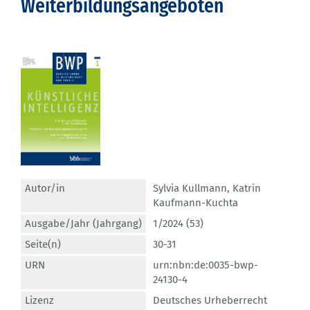
Weiterbildungsangeboten
Autor/in
Sylvia Kullmann
,
Katrin
Kaufmann-Kuchta
Ausgabe/Jahr (Jahrgang)
1/2024 (53)
Seite(n)
30-31
URN
urn:nbn:de:0035-bwp-
24130-4
Lizenz
Deutsches Urheberrecht