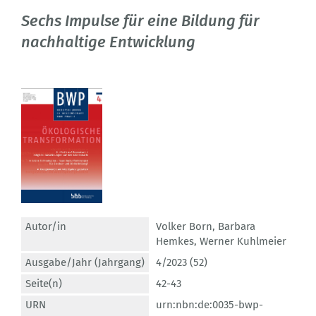
Sechs Impulse für eine Bildung für
nachhaltige Entwicklung
Autor/in
Volker Born
,
Barbara
Hemkes
,
Werner Kuhlmeier
Ausgabe/Jahr (Jahrgang)
4/2023 (52)
Seite(n)
42-43
URN
urn:nbn:de:0035-bwp-