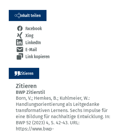
Inhalt teilen
Facebook
Xing
LinkedIn
E-Mail
Link kopieren
Zitieren
Zitieren
BWP Zitierstil
Born, V.; Hemkes, B.; Kuhlmeier, W.:
Handlungsorientierung als Leitgedanke
transformativen Lernens.
Sechs Impulse für
eine Bildung für nachhaltige Entwicklung.
In:
BWP 52 (2023) 4
, S. 42-43.
URL:
https://www.bwp-