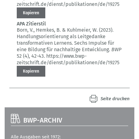
zeitschrift.de/dienst/publikationen/de/19275
Kopieren
APA Zitierstil
Born, V., Hemkes, B. & Kuhlmeier, W. (2023).
Handlungsorientierung als Leitgedanke
transformativen Lernens.
Sechs Impulse für
eine Bildung für nachhaltige Entwicklung.
BWP
52 (4)
, 42-43.
https://www.bwp-
zeitschrift.de/dienst/publikationen/de/19275
Kopieren
Seite drucken
BWP-ARCHIV
Alle Ausgaben seit 1972: