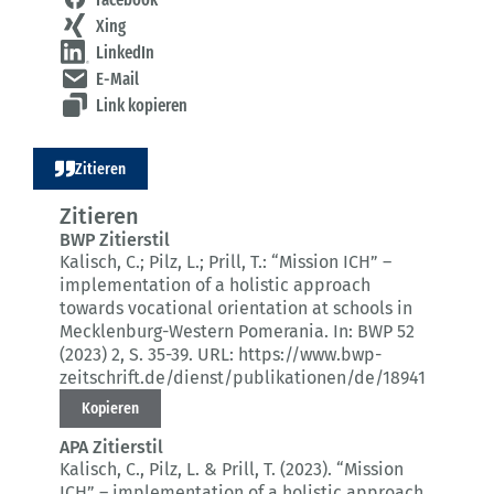
Xing
LinkedIn
E-Mail
Link kopieren
Zitieren
Zitieren
BWP Zitierstil
Kalisch, C.; Pilz, L.; Prill, T.:
“Mission ICH” –
implementation of a holistic approach
towards vocational orientation at schools in
Mecklenburg-Western Pomerania.
In: BWP 52
(2023) 2
, S. 35-39.
URL: https://www.bwp-
zeitschrift.de/dienst/publikationen/de/18941
Kopieren
APA Zitierstil
Kalisch, C., Pilz, L. & Prill, T. (2023).
“Mission
ICH” – implementation of a holistic approach