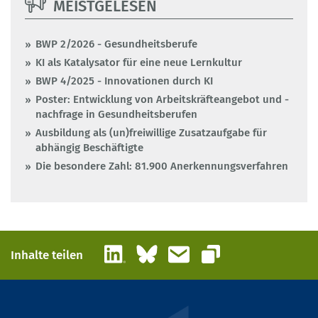
MEISTGELESEN
BWP 2/2026 - Gesundheitsberufe
KI als Katalysator für eine neue Lernkultur
BWP 4/2025 - Innovationen durch KI
Poster: Entwicklung von Arbeitskräfteangebot und -
nachfrage in Gesundheitsberufen
Ausbildung als (un)freiwillige Zusatzaufgabe für
abhängig Beschäftigte
Die besondere Zahl: 81.900 Anerkennungsverfahren
LinkedIn
Bluesky
E-Mail
Inhalte teilen
Link kopieren