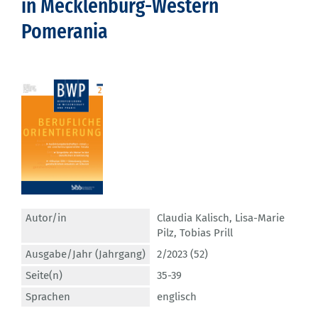
in Mecklenburg-Western
Pomerania
Autor/in
Claudia Kalisch
,
Lisa-Marie
Pilz
,
Tobias Prill
Ausgabe/Jahr (Jahrgang)
2/2023 (52)
Seite(n)
35-39
Sprachen
englisch