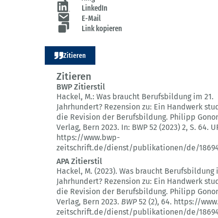
LinkedIn
E-Mail
Link kopieren
Zitieren
Zitieren
BWP Zitierstil
Hackel, M.:
Was braucht Berufsbildung im 21.
Jahrhundert?
Rezension zu: Ein Handwerk stu
die Revision der Berufsbildung. Philipp Gono
Verlag, Bern 2023.
In: BWP 52 (2023) 2
, S. 64.
UR
https://www.bwp-
zeitschrift.de/dienst/publikationen/de/1869
APA Zitierstil
Hackel, M. (2023).
Was braucht Berufsbildung 
Jahrhundert?
Rezension zu: Ein Handwerk stu
die Revision der Berufsbildung. Philipp Gono
Verlag, Bern 2023.
BWP
52 (2)
, 64.
https://www
zeitschrift.de/dienst/publikationen/de/1869