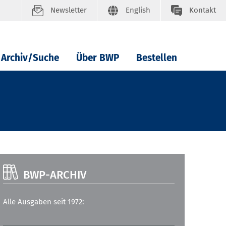
Newsletter
English
Kontakt
Archiv/Suche
Über BWP
Bestellen
BWP-ARCHIV
Alle Ausgaben seit 1972: