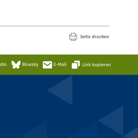
Seite drucken
edIn
Bluesky
E-Mail
Link kopieren