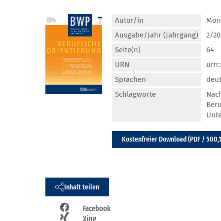
Autor/in
Mon
Ausgabe/Jahr (Jahrgang)
2/20
Seite(n)
64
URN
urn:
Sprachen
deu
Schlagworte
Nach
Beru
Unte
Kostenfreier Download (PDF / 500,
Inhalt teilen
Facebook
Xing