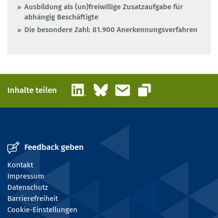
Ausbildung als (un)freiwillige Zusatzaufgabe für
abhängig Beschäftigte
Die besondere Zahl: 81.900 Anerkennungsverfahren
LinkedIn
Bluesky
E-Mail
Inhalte teilen
Link kopieren
Feedback geben
Kontakt
Impressum
Datenschutz
Barrierefreiheit
Cookie-Einstellungen