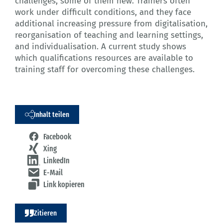
challenges, some of them new. Trainers often
work under difficult conditions, and they face
additional increasing pressure from digitalisation,
reorganisation of teaching and learning settings,
and individualisation. A current study shows
which qualifications resources are available to
training staff for overcoming these challenges.
Inhalt teilen
Facebook
Xing
LinkedIn
E-Mail
Link kopieren
Zitieren