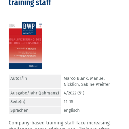
training staff
Autor/in
Marco Blank
,
Manuel
Nicklich
,
Sabine Pfeiffer
Ausgabe/Jahr (Jahrgang)
4/2022 (51)
Seite(n)
11-15
Sprachen
englisch
Company-based training staff face increasing